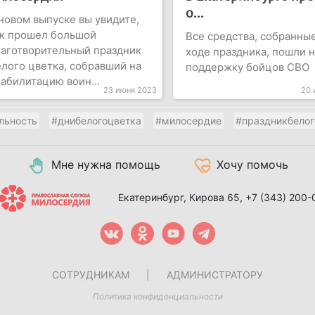
о...
новом выпуске вы увидите,
ак прошел большой
Все средства, собранные
аготворительный праздник
ходе праздника, пошли н
лого цветка, собравший на
поддержку бойцов СВО
абилитацию воин...
23 июня 2023
20 
льность
#днибелогоцветка
#милосердие
#праздникбелог
Мне нужна помощь
Хочу помочь
Екатеринбург, Кирова 65,
+7 (343) 200-
СОТРУДНИКАМ
|
АДМИНИСТРАТОРУ
Политика конфиденциальности