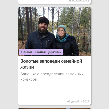
18 ноября 2022
Семья - малая церковь
Золотые заповеди семейной
жизни
Батюшка о преодолении семейных
кризисов
06 декабря 2021