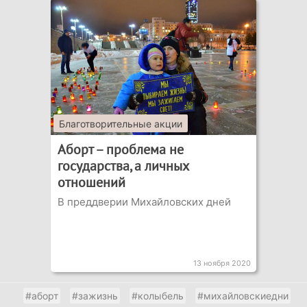
Благотворительные акции
Аборт – проблема не
государства, а личных
отношений
В преддверии Михайловских дней
13 ноября 2020
#аборт
#зажизнь
#колыбель
#михайловскиедни