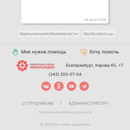
08 июля 2026
#деньсемьилюбвииверности
#добровольцы
Мне нужна помощь
Хочу помочь
Екатеринбург, Кирова 65,
+7
(343) 200-07-04
СОТРУДНИКАМ
|
АДМИНИСТРАТОРУ
Политика конфиденциальности
© 2026 Все права защищены