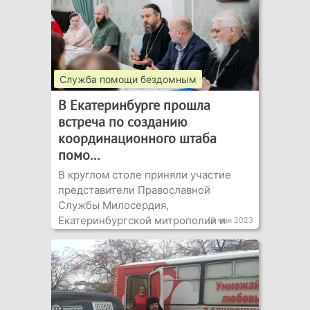
Служба помощи бездомным
В Екатеринбурге прошла
встреча по созданию
координационного штаба
помо...
В круглом столе приняли участие
представители Православной
Службы Милосердия,
Екатеринбургской митрополии и
18 мая 2023
государстве...