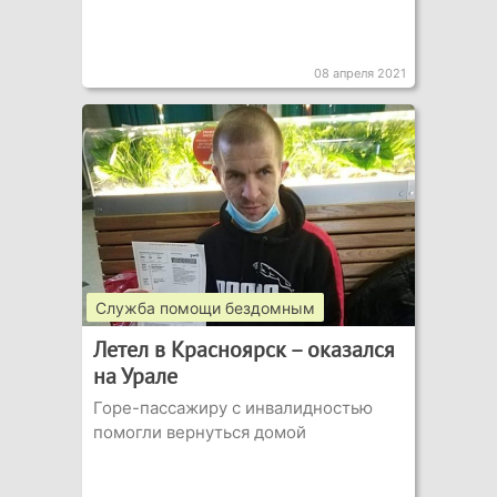
08 апреля 2021
Служба помощи бездомным
Летел в Красноярск – оказался
на Урале
Горе-пассажиру с инвалидностью
помогли вернуться домой