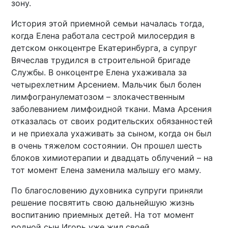
зону.
История этой приемной семьи началась тогда,
когда Елена работала сестрой милосердия в
детском онкоцентре Екатеринбурга, а супруг
Вячеслав трудился в строительной бригаде
Службы. В онкоцентре Елена ухаживала за
четырехлетним Арсением. Мальчик был болен
лимфогранулематозом – злокачественным
заболеванием лимфоидной ткани. Мама Арсения
отказалась от своих родительских обязанностей
и не приехала ухаживать за сыном, когда он был
в очень тяжелом состоянии. Он прошел шесть
блоков химиотерапии и двадцать облучений – на
тот момент Елена заменила малышу его маму.
По благословению духовника супруги приняли
решение посвятить свою дальнейшую жизнь
воспитанию приемных детей. На тот момент
родной сын Игорь уже жил своей