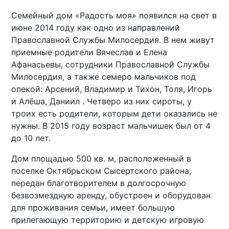
Семейный дом «Радость моя» появился на свет в
июне 2014 году как одно из направлений
Православной Службы Милосердия. В нем живут
приемные родители Вячеслав и Елена
Афанасьевы, сотрудники Православной Службы
Милосердия, а также семеро мальчиков под
опекой: Арсений, Владимир и Тихон, Толя, Игорь
и Алёша, Даниил . Четверо из них сироты, у
троих есть родители, которым дети оказались не
нужны. В 2015 году возраст мальчишек был от 4
до 10 лет.
Дом площадью 500 кв. м, расположенный в
поселке Октябрьском Сысертского района,
передан благотворителем в долгосрочную
безвозмездную аренду, обустроен и оборудован
для проживания семьи, имеет большую
прилегающую территорию и детскую игровую