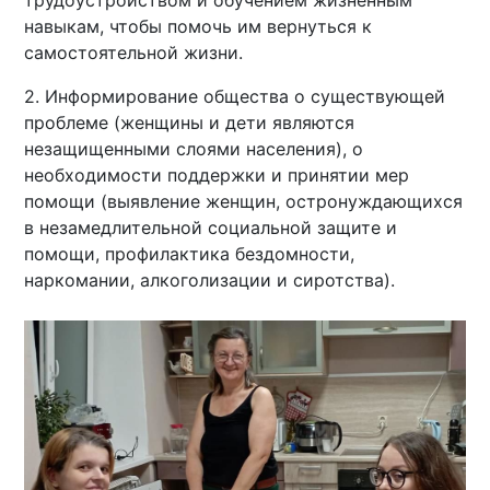
трудоустройством и обучением жизненным
навыкам, чтобы помочь им вернуться к
самостоятельной жизни.
2. Информирование общества о существующей
проблеме (женщины и дети являются
незащищенными слоями населения), о
необходимости поддержки и принятии мер
помощи (выявление женщин, oстронуждающихся
в незамедлительной социальной защите и
пoмощи, профилактика бездомности,
наркомании, алкоголизации и сиротства).