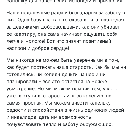
батюшку для совершения исповеди и причастия.
Наши подопечные рады и благодарны за заботу о
них. Одна бабушка как-то сказала, что, наблюдая
за девочками-добровольцами, как они убирает
ее квартиру, она сама начинает ощущать себя
легче и моложе! Вот что значит позитивный
настрой и доброе сердце!
Мы никогда не можем быть уверенными в том,
как будет протекать наша старость. Как бы мы ни
готовились, ни копили деньги на нее и ни
планировали – все это остается на Божье
усмотрение. Но мы можем помочь тем, у кого
уже наступила старость и, к сожалению, не
самая простая. Мы можем внести капельку
радости и спокойствия в жизнь одиноких людей
и инвалидов, дать им возможность
почувствовать тепло и заботу окружающих!