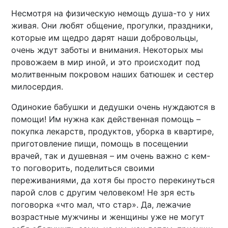
Несмотря на физическую немощь душа-то у них
живая. Они любят общение, прогулки, праздники,
которые им щедро дарят наши добровольцы,
очень ждут заботы и внимания. Некоторых мы
провожаем в мир иной, и это происходит под
молитвенным покровом наших батюшек и сестер
милосердия.
Одинокие бабушки и дедушки очень нуждаются в
помощи! Им нужна как действенная помощь –
покупка лекарств, продуктов, уборка в квартире,
приготовление пищи, помощь в посещении
врачей, так и душевная – им очень важно с кем-
то поговорить, поделиться своими
переживаниями, да хотя бы просто перекинуться
парой слов с другим человеком! Не зря есть
поговорка «что мал, что стар». Да, лежачие
возрастные мужчины и женщины уже не могут