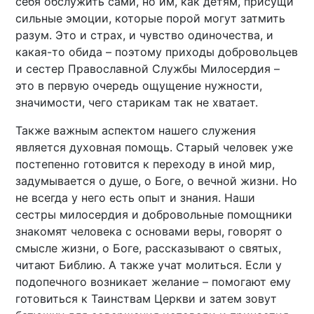
себя обслужить сами, но им, как детям, присущи
сильные эмоции, которые порой могут затмить
разум. Это и страх, и чувство одиночества, и
какая-то обида – поэтому приходы добровольцев
и сестер Православной Службы Милосердия –
это в первую очередь ощущение нужности,
значимости, чего старикам так не хватает.
Также важным аспектом нашего служения
является духовная помощь. Старый человек уже
постепенно готовится к переходу в иной мир,
задумывается о душе, о Боге, о вечной жизни. Но
не всегда у него есть опыт и знания. Наши
сестры милосердия и добровольные помощники
знакомят человека с основами веры, говорят о
смысле жизни, о Боге, рассказывают о святых,
читают Библию. А также учат молиться. Если у
подопечного возникает желание – помогают ему
готовиться к Таинствам Церкви и затем зовут