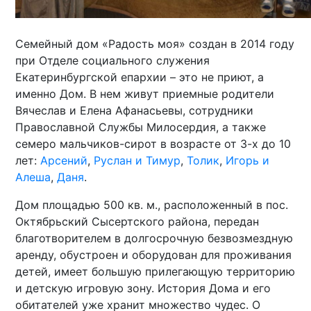
Семейный дом «Радость моя» создан в 2014 году
при Отделе социального служения
Екатеринбургской епархии – это не приют, а
именно Дом. В нем живут приемные родители
Вячеслав и Елена Афанасьевы, сотрудники
Православной Службы Милосердия, а также
семеро мальчиков-сирот в возрасте от 3-х до 10
лет:
Арсений
,
Руслан и Тимур
,
Толик
,
Игорь и
Алеша
,
Даня
.
Дом площадью 500 кв. м., расположенный в пос.
Октябрьский Сысертского района, передан
благотворителем в долгосрочную безвозмездную
аренду, обустроен и оборудован для проживания
детей, имеет большую прилегающую территорию
и детскую игровую зону. История Дома и его
обитателей уже хранит множество чудес. О