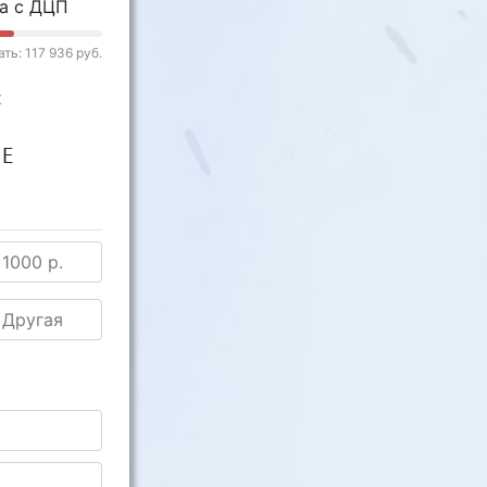
а с ДЦП
ть: 117 936 руб.
к
ИЕ
1000 р.
Другая