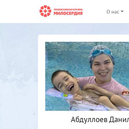
О нас
Абдуллоев Дани