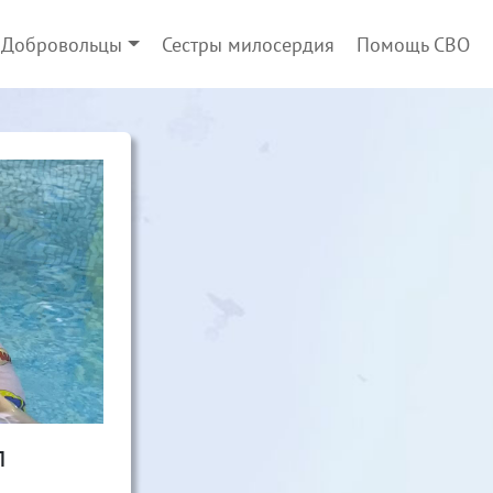
Добровольцы
Сестры милосердия
Помощь СВО
л