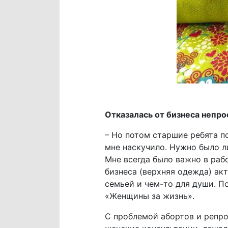
Отказалась от бизнеса непро
– Но потом старшие ребята п
мне наскучило. Нужно было л
Мне всегда было важно в рабо
бизнеса (верхняя одежда) ак
семьей и чем-то для души. П
«Женщины за жизнь».
С проблемой абортов и репро