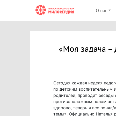
О нас
«Моя задача –
Сегодня каждая неделя педаг
по детским воспитательным 
родителей, проводит беседы 
противоположным полом анти
здорово, теперь я все понял/
темы». Официально Наталья р