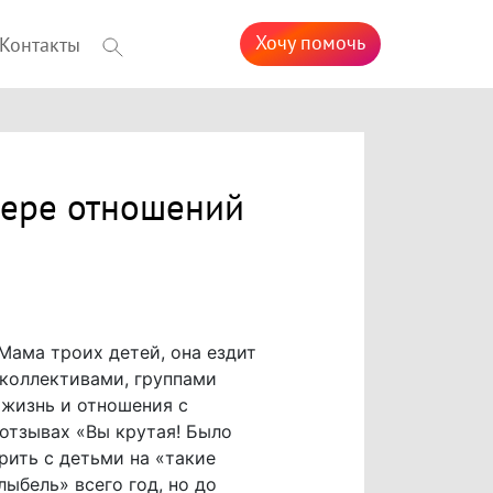
Хочу помочь
Контакты
фере отношений
Мама троих детей, она ездит
коллективами, группами
 жизнь и отношения с
отзывах «Вы крутая! Было
рить с детьми на «такие
ыбель» всего год, но до