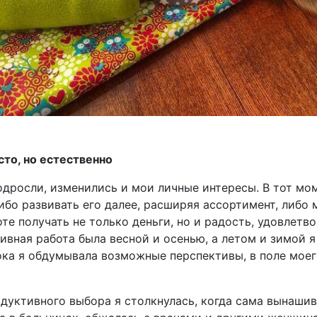
сто, но естественно
одросли, изменились и мои личные интересы. В тот мо
ибо развивать его далее, расширяя ассортимент, либо 
те получать не только деньги, но и радость, удовлетв
тивная работа была весной и осенью, а летом и зимой 
ока я обдумывала возможные перспективы, в поле мое
дуктивного выбора я столкнулась, когда сама вынашив