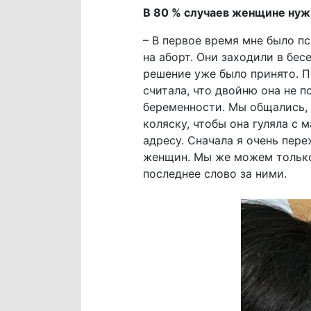
В 80 % случаев женщине нуж
– В первое время мне было п
на аборт. Они заходили в бес
решение уже было принято. По
считала, что двойню она не п
беременности. Мы общались, 
коляску, чтобы она гуляла с 
адресу. Сначала я очень пер
женщин. Мы же можем только
последнее слово за ними.