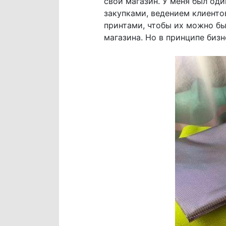
свой магазин. У меня был оди
закупками, ведением клиенто
принтами, чтобы их можно бы
магазина. Но в принципе биз