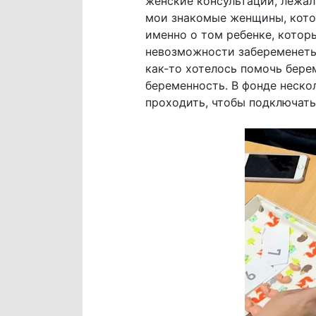
женские консультации, лежал
мои знакомые женщины, котор
именно о том ребенке, котор
невозможности забеременеть 
как-то хотелось помочь бер
беременность. В фонде неско
проходить, чтобы подключать