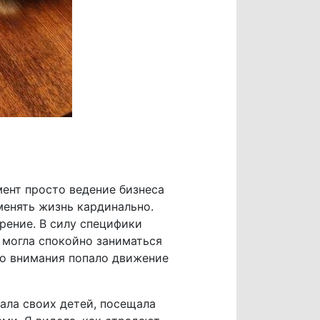
мент просто ведение бизнеса
менять жизнь кардинально.
орение. В силу специфики
я могла спокойно заниматься
го внимания попало движение
ала своих детей, посещала