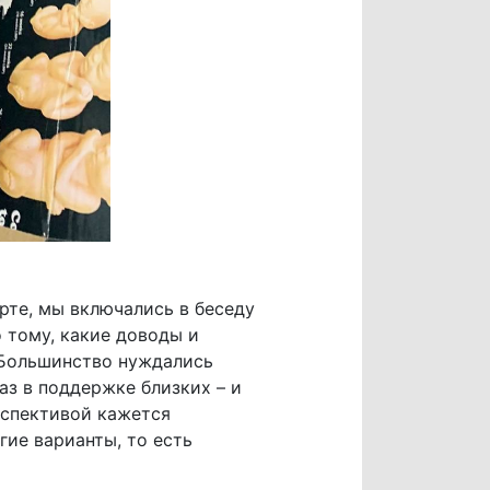
рте, мы включались в беседу
 тому, какие доводы и
. Большинство нуждались
з в поддержке близких – и
рспективой кажется
гие варианты, то есть