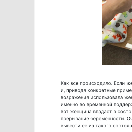
Как все происходило. Если ж
и, приводя конкретные приме
возражения использовала жен
именно во временной поддерж
вот женщина впадает в состо
прерывание беременности. Оч
вывести ее из такого состоян