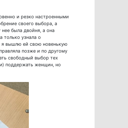
ровенно и резко настроенными
обрение своего выбора, а
 нее была двойня, а она
а только узнала о
о я вышлю ей свою новенькую
тправляла позже и по другому
мать свободный выбор тех
и) поддержать женщин, но