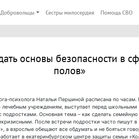
Добровольцы
Сестры милосердия
Помощь СВО
 дать основы безопасности в с
полов»
ога-психолога Натальи Першиной расписана по часам. 
и лечебным учреждениям, выступает перед школьными 
с подростками. Основная тема – как сделать семейную
кризисными. После встречи подростки часто пишут в 
а», а взрослые обещают все обдумать и не бояться гово
аботает в екатеринбургском центре защиты семьи «Кол