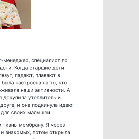
т-менеджер, специалист по
дети. Когда старшие дети
езут, падают, плавают в
 была настроена на то, что
рживала наши активности. А
я докупила утеплитель и
руге, и она подкинула идею:
 для своих малышей.
ю ткань-мембрану. Я через
 и знакомых, потом открыла