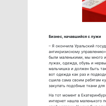
Бизнес, начавшийся с лужи
– Я окончила Уральский госу
антикризисному управлению».
были маленькими, мы много и 
лужах, одежда, обувь и нервы
мальчишка и должен быть так
вот одежда как раз и подвод
сшила сама своим ребятам ку
закупать подобные ткани дл
На тот момент в Екатеринбург
интернет нашла маленького п