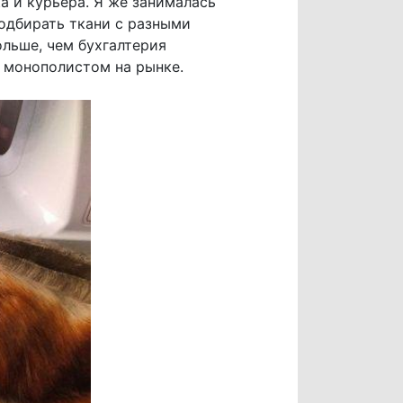
а и курьера. Я же занималась
подбирать ткани с разными
ольше, чем бухгалтерия
а монополистом на рынке.