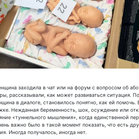
енщина заходила в чат или на форум с вопросом об або
ры, рассказывали, как может развиваться ситуация. По
щина в диалоге, становилось понятно, как ей помочь
ке. Нежданная беременность, шок, осуждение или отка
яние «туннельного мышления», когда единственной пе
ень важно было в такой момент показать, что есть дру
ия. Иногда получалось, иногда нет.