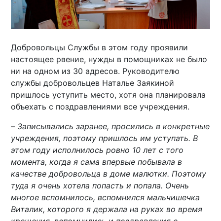
Добровольцы Службы в этом году проявили
настоящее рвение, нужды в помощниках не было
ни на одном из 30 адресов. Руководителю
службы добровольцев Наталье Заякиной
пришлось уступить место, хотя она планировала
объехать с поздравлениями все учреждения.
–
Записывались заранее, просились в конкретные
учреждения, поэтому пришлось им уступать. В
этом году исполнилось ровно 10 лет с того
момента, когда я сама впервые побывала в
качестве добровольца в доме малютки. Поэтому
туда я очень хотела попасть и попала. Очень
многое вспомнилось, вспомнился мальчишечка
Виталик, которого я держала на руках во время