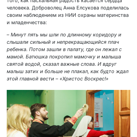
того, как пасхальная радость касается сердца
человека. Доброволец Анна Елсукова поделилась
своим наблюдением из НИИ охраны материнства
и младенчества:
–
Минут пять мы шли по длинному коридору и
слышали сильный и непрекращающийся плач
ребенка. Потом зашли в палату, где он лежал с
мамой. Батюшка покропил мамочку и малыша
святой водой, сказал важные слова. И вдруг
малыш затих и больше не плакал, как будто ждал
этой главной вести – «Христос Воскрес!»