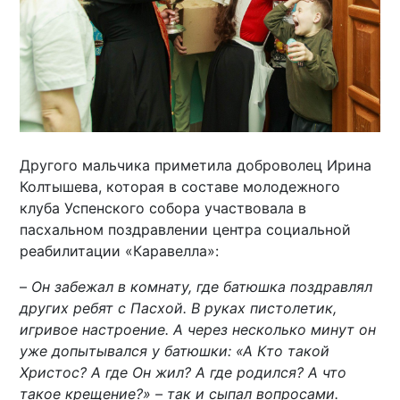
Другого мальчика приметила доброволец Ирина
Колтышева, которая в составе молодежного
клуба Успенского собора участвовала в
пасхальном поздравлении центра социальной
реабилитации «Каравелла»:
–
Он забежал в комнату, где батюшка поздравлял
других ребят с Пасхой. В руках пистолетик,
игривое настроение. А через несколько минут он
уже допытывался у батюшки: «А Кто такой
Христос? А где Он жил? А где родился? А что
такое крещение?» – так и сыпал вопросами.