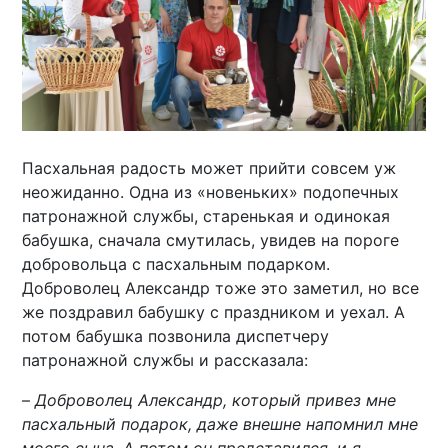
Пасхальная радость может прийти совсем уж
неожиданно. Одна из «новеньких» подопечных
патронажной службы, старенькая и одинокая
бабушка, сначала смутилась, увидев на пороге
добровольца с пасхальным подарком.
Доброволец Александр тоже это заметил, но все
же поздравил бабушку с праздником и уехал. А
потом бабушка позвонила диспетчеру
патронажной службы и рассказала:
–
Доброволец Александр, который привез мне
пасхальный подарок, даже внешне напомнил мне
моего сына. А потом он представился, и я