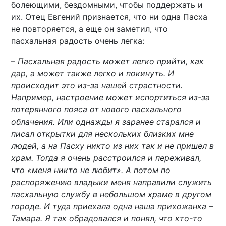
болеющими, бездомными, чтобы поддержать и
их. Отец Евгений признается, что ни одна Пасха
не повторяется, а еще он заметил, что
пасхальная радость очень легка:
–
Пасхальная радость может легко прийти, как
дар, а может также легко и покинуть. И
происходит это из-за нашей страстности.
Например, настроение может испортиться из-за
потерянного пояса от нового пасхального
облачения. Или однажды я заранее старался и
писал открытки для нескольких близких мне
людей, а на Пасху никто из них так и не пришел в
храм. Тогда я очень расстроился и переживал,
что «меня никто не любит». А потом по
распоряжению владыки меня направили служить
пасхальную службу в небольшом храме в другом
городе. И туда приехала одна наша прихожанка –
Тамара. Я так обрадовался и понял, что кто-то