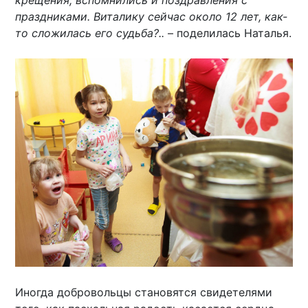
крещения, вспомнились и поздравления с
праздниками. Виталику сейчас около 12 лет, как-
то сложилась его судьба?..
– поделилась Наталья.
Иногда добровольцы становятся свидетелями