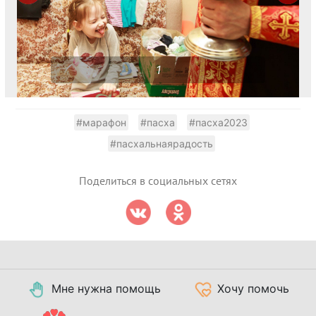
1
#марафон
#пасха
#пасха2023
#пасхальнаярадость
Поделиться в социальных сетях
Мне нужна помощь
Хочу помочь