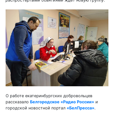
распростертыми объятиями ждет новую группу
.
О работе екатеринбургских добровольцев
рассказало
Белгородское «Радио России»
и
городской новостной портал
«БелПресса»
.