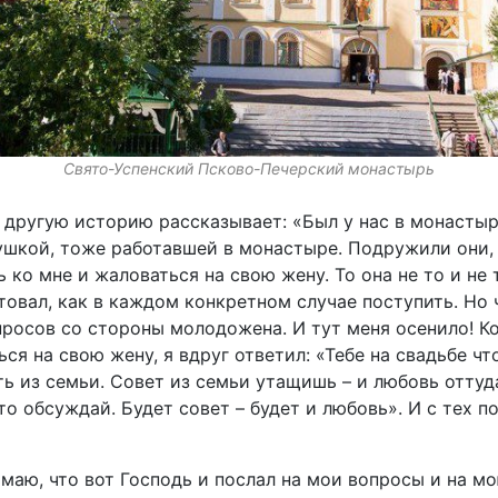
Свято-Успенский Псково-Печерский монастырь
другую историю рассказывает: «Был у нас в монастыр
шкой, тоже работавшей в монастыре. Подружили они, 
ко мне и жаловаться на свою жену. То она не то и не т
етовал, как в каждом конкретном случае поступить. Но
росов со стороны молодожена. И тут меня осенило! К
ся на свою жену, я вдруг ответил: «Тебе на свадьбе ч
ть из семьи. Совет из семьи утащишь – и любовь оттуда
это обсуждай. Будет совет – будет и любовь». И с тех п
маю, что вот Господь и послал на мои вопросы и на мо