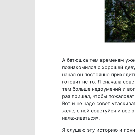
А батюшка тем временем уже 
познакомился с хорошей деву
начал он постоянно приходить 
готовит не то. Я сначала сов
тем больше недоумений и воп
раз пришел, чтобы пожаловать
Вот и не надо совет утаскива
жене, с ней советуйся и все 
налаживаться».
Я слушаю эту историю и пони