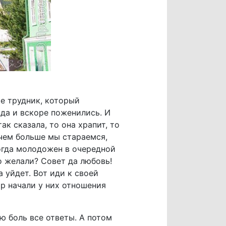
е трудник, который
да и вскоре поженились. И
ак сказала, то она храпит, то
 чем больше мы стараемся,
огда молодожен в очередной
то желали? Совет да любовь!
 уйдет. Вот иди к своей
ор начали у них отношения
ю боль все ответы. А потом