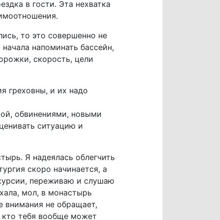
ездка в гости. Эта нехватка
аимоотношения.
ись, то это совершенно не
 начала напоминать бассейн,
орожки, скорость, цели
я греховны, и их надо
рой, обвинениями, новыми
ценивать ситуацию и
тырь. Я надеялась облегчить
тургия скоро начинается, а
скурсии, переживаю и слушаю
хала, мол, в монастырь
е внимания не обращает,
 кто тебя вообще может