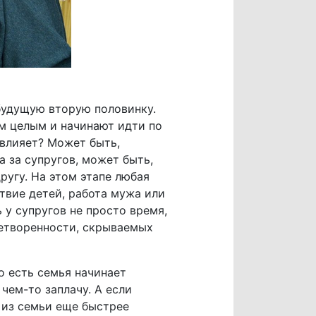
 будущую вторую половинку.
им целым и начинают идти по
 влияет? Может быть,
 за супругов, может быть,
ругу. На этом этапе любая
твие детей, работа мужа или
 у супругов не просто время,
летворенности, скрываемых
о есть семья начинает
 чем-то заплачу. А если
о из семьи еще быстрее