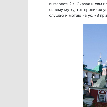
вытерпеть?!». Сказал и сам и
своему мужу, тот проникся у
слушаю и мотаю на ус: «В пр