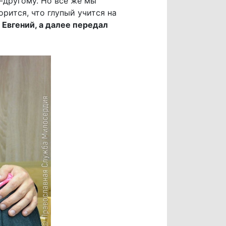
-другому. Но все же мы
рится, что глупый учится на
 Евгений, а далее передал