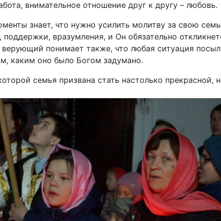
абота, внимательное отношение друг к другу – любовь.
менты знает, что нужно усилить молитву за свою семь
 поддержки, вразумления, и Он обязательно откликнет
 верующий понимает также, что любая ситуация посыла
м, каким оно было Богом задумано.
 которой семья призвана стать настолько прекрасной, 