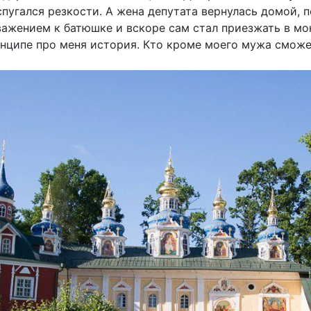
спугался резкости. А жена депутата вернулась домой, 
важением к батюшке и вскоре сам стал приезжать в мо
инципе про меня история. Кто кроме моего мужа сможе