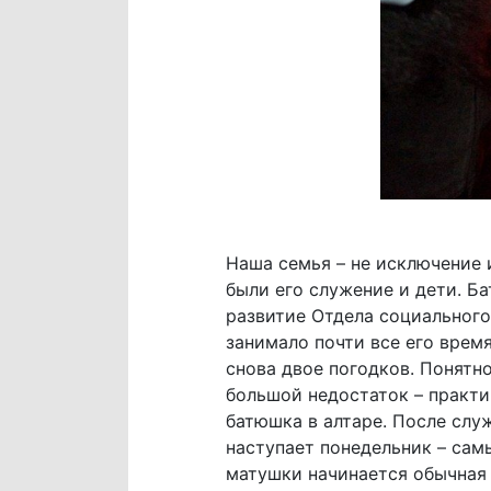
Наша семья – не исключение 
были его служение и дети. Б
развитие Отдела социального
занимало почти все его время
снова двое погодков. Понятно
большой недостаток – практи
батюшка в алтаре. После слу
наступает понедельник – сам
матушки начинается обычная