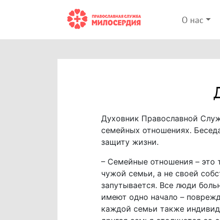
О нас
Духовник Православной Служ
семейных отношениях. Бесед
защиту жизни.
– Семейные отношения – это т
чужой семьи, а не своей собс
запутывается. Все люди боль
имеют одно начало – поврежд
каждой семьи также индивиду