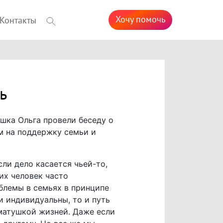
Хочу помочь
Контакты
ь
шка Ольга провели беседу о
м на поддержку семьи и
сли дело касается чьей-то,
их человек часто
облемы в семьях в принципе
 индивидуальны, то и путь
матушкой жизней. Даже если