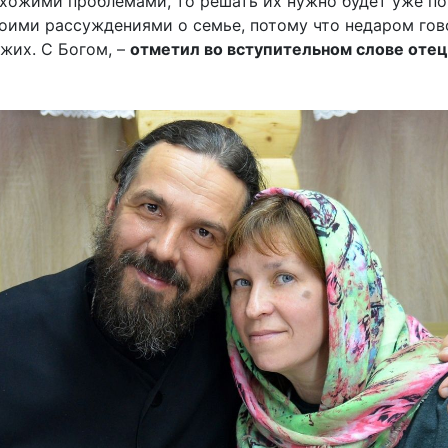
схожими проблемами, то решать их нужно будет уже по
оими рассуждениями о семье, потому что недаром гово
ужих. С Богом, –
отметил во вступительном слове отец