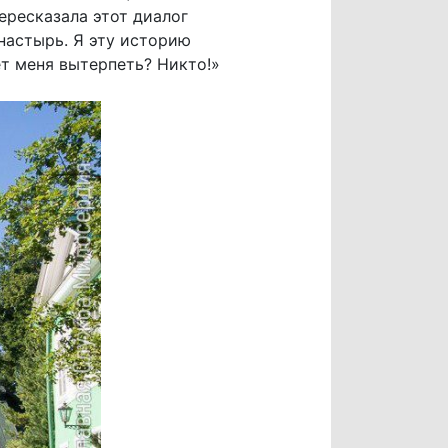
пересказала этот диалог
настырь. Я эту историю
т меня вытерпеть? Никто!»