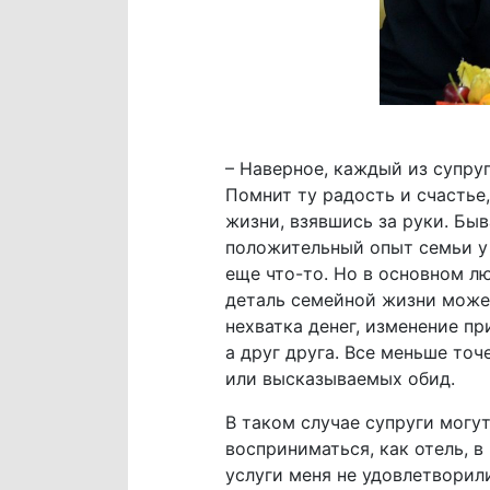
– Наверное, каждый из супру
Помнит ту радость и счастье
жизни, взявшись за руки. Быв
положительный опыт семьи у 
еще что-то. Но в основном лю
деталь семейной жизни может
нехватка денег, изменение пр
а друг друга. Все меньше то
или высказываемых обид.
В таком случае супруги могут
восприниматься, как отель, в
услуги меня не удовлетворили