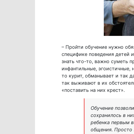
– Пройти обучение нужно обя
специфике поведения детей 
знать что-то, важно суметь п
инфантильные, эгоистичные, н
то курит, обманывает и так да
так выживают в их обстоятель
«поставить на них крест».
Обучение позволи
сохранилось в ни
ребенка первым в
общения. Просто 