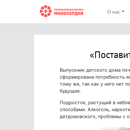
О нас
«Поставит
Выпускник детского дома поч
сформирована потребность ее
тому же, так как у него нет 
будущее.
Подросток, растущий в небл
способами. Алкоголь, наркоти
детдомовского, проблемы с о