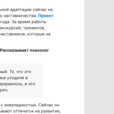
ьной адаптации сейчас на
ю наставничества.
Проект
года. За время работы
экскурсий, тренингов,
наставников, которые на
Рассказывает психолог
ый. То, что это
лые уходили в
прервалось, и это
реч.
с инвалидностью. Сейчас он
ывают отпечаток на развитие,