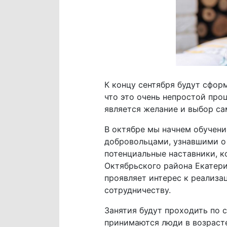
К концу сентября будут сфор
что это очень непростой про
является желание и выбор са
В октябре мы начнем обучени
добровольцами, узнавшими о 
потенциальные наставники, 
Октябрьского района Екатери
проявляет интерес к реализа
сотрудничеству.
Занятия будут проходить по с
принимаются люди в возрасте 