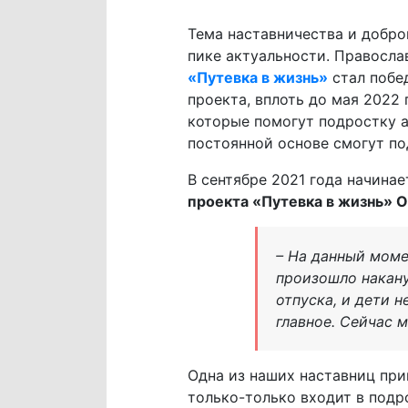
Тема наставничества и добро
пике актуальности. Правосла
«Путевка в жизнь»
стал побед
проекта, вплоть до мая 2022 
которые помогут подростку а
постоянной основе смогут п
В сентябре 2021 года начина
проекта «Путевка в жизнь» О
– На данный моме
произошло накану
отпуска, и дети 
главное. Сейчас 
Одна из наших наставниц при
только-только входит в подр