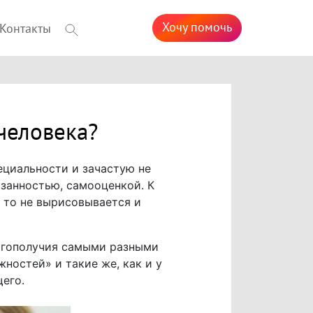
Хочу помочь
Контакты
 человека?
ециальности и зачастую не
язанностью, самооценкой. К
, то не вырисовывается и
агополучия самыми разными
ностей» и такие же, как и у
его.