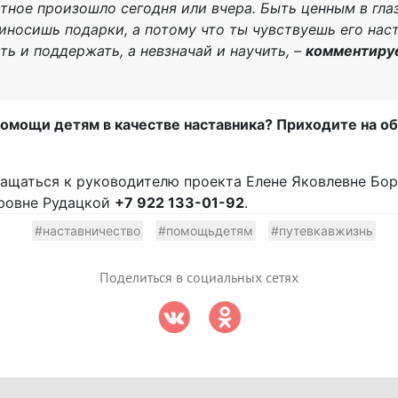
тное произошло сегодня или вчера. Быть ценным в гла
риносишь подарки, а потому что ты чувствуешь его на
ть и поддержать, а невзначай и научить, –
комментиру
мощи детям в качестве наставника? Приходите на обу
ащаться к руководителю проекта Елене Яковлевне Б
тровне Рудацкой
+7 922 133-01-92
.
#наставничество
#помощьдетям
#путевкавжизнь
Поделиться в социальных сетях