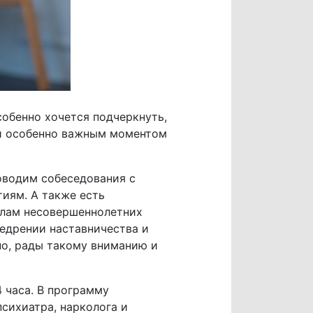
обенно хочется подчеркнуть,
 и особенно важным моментом
оводим собеседования с
иям. А также есть
елам несовершеннолетних
недрении наставничества и
но, рады такому вниманию и
4 часа. В программу
психиатра, нарколога и