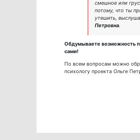
смешное или грус
потому, что ты п
утешить, выслуша
Петровна
.
Обдумываете возможность по
сами!
По всем вопросам можно обр
психологу проекта Ольге Пе