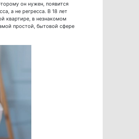
оторому он нужен, появится
а, а не регресса. В 18 лет
ой квартире, в незнакомом
самой простой, бытовой сфере