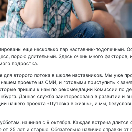
мированы еще несколько пар наставник-подопечный. Ос
цесс, порою длительный. Здесь очень много факторов,
мого подростка.
е для второго потока в школе наставников. Мы уже пр
нашем проекте из СМИ, и готовыми приступить к занят
которые пришли к нам по рекомендации Комиссии по д
нбурга. Данная служба заинтересована в развитии и в
ции нашего проекта «Путевка в жизнь», и мы, безуслов
убботам, начиная с 9 октября. Каждая встреча длится 
от 25 лет и старше. Обязательно наличие справки от 