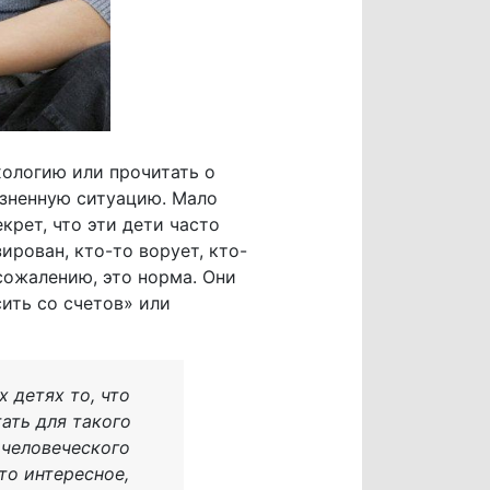
хологию или прочитать о
изненную ситуацию. Мало
крет, что эти дети часто
ирован, кто-то ворует, кто-
 сожалению, это норма. Они
сить со счетов» или
 детях то, что
тать для такого
 человеческого
то интересное,