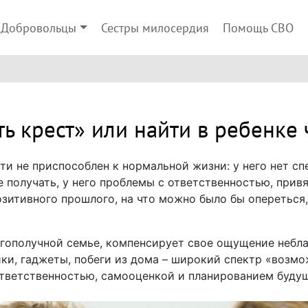
Добровольцы
Сестры милосердия
Помощь СВО
ь крест» или найти в ребенке
ти не приспособлен к нормальной жизни: у него нет сп
 получать, у него проблемы с ответственностью, прив
позитивного прошлого, на что можно было бы опереться
агополучной семье, компенсирует свое ощущение небл
ки, гаджеты, побеги из дома – широкий спектр «возмож
тветственностью, самооценкой и планированием будущ