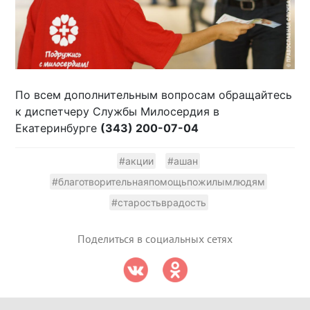
По всем дополнительным вопросам обращайтесь
к диспетчеру Службы Милосердия в
Екатеринбурге
(343) 200-07-04
#акции
#ашан
#благотворительнаяпомощьпожилымлюдям
#старостьврадость
Поделиться в социальных сетях