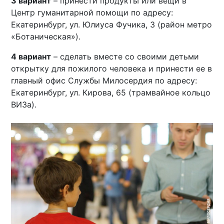
3 вариант
– принести продукты или вещи в
Центр гуманитарной помощи по адресу:
Екатеринбург, ул. Юлиуса Фучика, 3 (район метро
«Ботаническая»).
4 вариант
– сделать вместе со своими детьми
открытку для пожилого человека и принести ее в
главный офис Службы Милосердия по адресу:
Екатеринбург, ул. Кирова, 65 (трамвайное кольцо
ВИЗа).