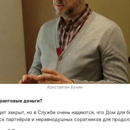
Константин Бунин
грантовые деньги?
удет закрыт, но в Службе очень надеются, что Дом для
иск партнёров и неравнодушных соратников для продол