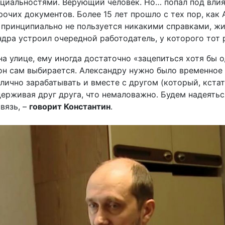
циальностями. Верующий человек. Но… попал под вли
рочих документов. Более 15 лет прошло с тех пор, как 
 принципиально не пользуется никакими справками, жив
дра устроил очередной работодатель, у которого тот
 на улице, ему иногда достаточно «зацепиться хотя бы
он сам выбирается. Александру нужно было временное
лично зарабатывать и вместе с другом (который, кстат
ерживая друг друга, что немаловажно. Будем надеятьс
вязь, –
говорит Константин
.