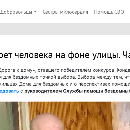
Добровольцы
Сестры милосердия
Помощь СВО
рет человека на фоне улицы. Ча
Дорога к дому», ставшего победителем конкурса Фонда
я для бездомных точкой выбора. Выбора между тем, чт
жильцах Дома для бездомных и о перспективах помощи
едовать
с
руководителем Службы помощи бездомным