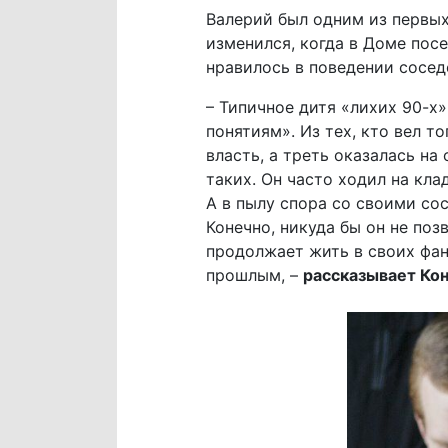
Валерий был одним из первых
изменился, когда в Доме пос
нравилось в поведении сосед
– Типичное дитя «лихих 90-х»
понятиям». Из тех, кто вел т
власть, а треть оказалась на
таких. Он часто ходил на кла
А в пылу спора со своими сос
Конечно, никуда бы он не поз
продолжает жить в своих фан
прошлым, –
рассказывает Ко