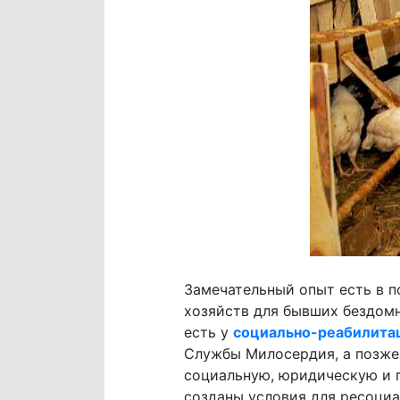
Замечательный опыт есть в 
хозяйств для бывших бездом
есть у
социально-реабилита
Службы Милосердия, а позже
социальную, юридическую и 
созданы условия для ресоци