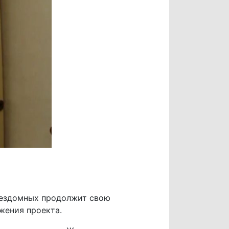
 бездомных продолжит свою
жения проекта.