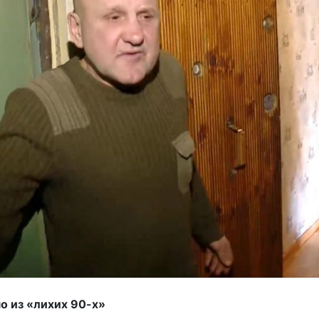
о из «лихих 90-х»