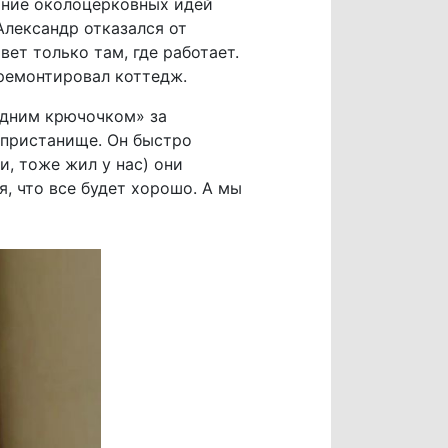
яние околоцерковных идей
Александр отказался от
ет только там, где работает.
 ремонтировал коттедж.
 одним крючочком» за
 пристанище. Он быстро
и, тоже жил у нас) они
я, что все будет хорошо. А мы