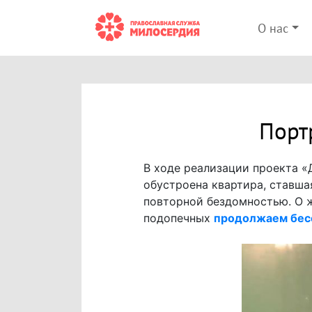
О нас
Порт
В ходе реализации проекта «
обустроена квартира, ставша
повторной бездомностью. О 
подопечных
продолжаем бес