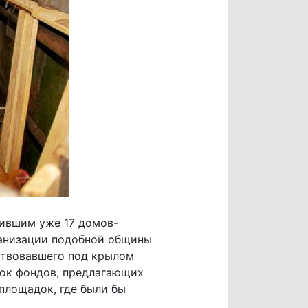
ившим уже 17 домов-
ганизации подобной общины
ствовавшего под крылом
ток фондов, предлагающих
площадок, где были бы