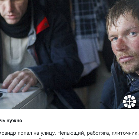
очь нужно
ксандр попал на улицу. Непьющий, работяга, плиточник