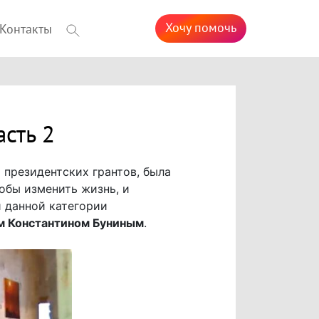
Хочу помочь
Контакты
сть 2
 президентских грантов, была
обы изменить жизнь, и
 данной категории
 Константином Буниным
.