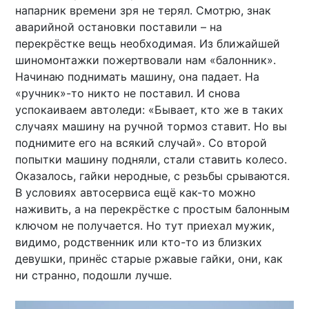
напарник времени зря не терял. Смотрю, знак
аварийной остановки поставили – на
перекрёстке вещь необходимая. Из ближайшей
шиномонтажки пожертвовали нам «балонник».
Начинаю поднимать машину, она падает. На
«ручник»-то никто не поставил. И снова
успокаиваем автоледи: «Бывает, кто же в таких
случаях машину на ручной тормоз ставит. Но вы
поднимите его на всякий случай». Со второй
попытки машину подняли, стали ставить колесо.
Оказалось, гайки неродные, с резьбы срываются.
В условиях автосервиса ещё как-то можно
наживить, а на перекрёстке с простым балонным
ключом не получается. Но тут приехал мужик,
видимо, родственник или кто-то из близких
девушки, принёс старые ржавые гайки, они, как
ни странно, подошли лучше.