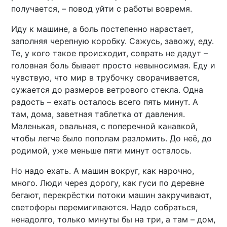
получается, – повод уйти с работы вовремя.
Иду к машине, а боль постепенно нарастает,
заполняя черепную коробку. Сажусь, завожу, еду.
Те, у кого такое происходит, соврать не дадут –
головная боль бывает просто невыносимая. Еду и
чувствую, что мир в трубочку сворачивается,
сужается до размеров ветрового стекла. Одна
радость – ехать осталось всего пять минут. А
там, дома, заветная таблетка от давления.
Маленькая, овальная, с поперечной канавкой,
чтобы легче было пополам разломить. До неё, до
родимой, уже меньше пяти минут осталось.
Но надо ехать. А машин вокруг, как нарочно,
много. Люди через дорогу, как гуси по деревне
бегают, перекрёстки потоки машин закручивают,
светофоры перемигиваются. Надо собраться,
ненадолго, только минуты бы на три, а там – дом,