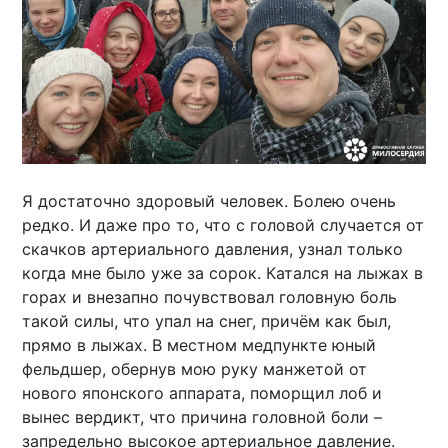
Я достаточно здоровый человек. Болею очень
редко. И даже про то, что с головой случается от
скачков артериального давления, узнал только
когда мне было уже за сорок. Катался на лыжах в
горах и внезапно почувствовал головную боль
такой силы, что упал на снег, причём как был,
прямо в лыжах. В местном медпункте юный
фельдшер, обернув мою руку манжетой от
нового японского аппарата, поморщил лоб и
вынес вердикт, что причина головной боли –
запредельно высокое артериальное давление.