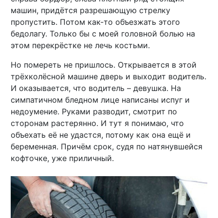
машин, придётся разрешающую стрелку
пропустить. Потом как-то объезжать этого
бедолагу. Только бы с моей головной болью на
этом перекрёстке не лечь костьми.
Но помереть не пришлось. Открывается в этой
трёхколёсной машине дверь и выходит водитель.
И оказывается, что водитель – девушка. На
симпатичном бледном лице написаны испуг и
недоумение. Руками разводит, смотрит по
сторонам растерянно. И тут я понимаю, что
объехать её не удастся, потому как она ещё и
беременная. Причём срок, судя по натянувшейся
кофточке, уже приличный.