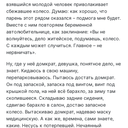
взявшийся молодой человек приволакивает
сбежавшее колесо. Думаю: как хорошо, что
парень этот рядом оказался – подмога мне будет.
Вместе с ним повторяем беременной
автолюбительнице, как заклинание: «Вы не
волнуйтесь, дело житейское, подумаешь, колесо.
С каждым может случиться. Главное – не
нервничать».
Ну, где у неё домкрат, девушка, понятное дело, не
знает. Кидаюсь в свою машину,
перепарковываюсь. Пытаюсь достать домкрат.
Он под запаской, запаска под винтом, винт под
крышкой пола, на ней всё барахло, за зиму там
скопившееся. Складываю задние сидения,
сдвигаю барахло в салон, достаю запасное
колесо. Вытаскиваю домкрат, надеваю маску
медицинскую. А как же, времена, сами знаете,
какие. Несусь к потерпевшей. Нечаянный