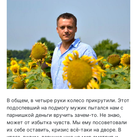
В общем, в четыре руки колесо прикрутили. Этот
подоспевший на подмогу мужик пытался нам с
парнишкой деньги вручить зачем-то. Не знаю,
может от избытка чувств. Мы ему посоветовали
их себе оставить, кризис всё-таки на дворе. В
итоге, видим, девушка уже на мир смотрит и