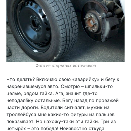
Фото из открытых источников
Что делать? Включаю свою «аварийку» и бегу к
накренившемуся авто. Смотрю – шпильки-то
целые, рядом гайка. Ага, значит где-то
неподалёку остальные. Бегу назад по проезжей
части дороги. Водители сигналят, мужик из
троллейбуса мне какие-то фигуры из пальцев
показывает. Но нахожу-таки эти гайки. Три из
четырёх – это победа! Неизвестно откуда