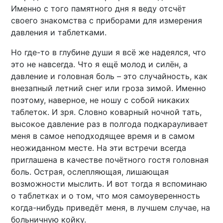
Именно с того памятного дня я веду отсчёт
своего знакомства с приборами для измерения
давления и таблетками.
Но где-то в глубине души я всё же надеялся, что
это не навсегда. Что я ещё молод и силён, а
давление и головная боль – это случайность, как
внезапный летний снег или гроза зимой. Именно
поэтому, наверное, не ношу с собой никаких
таблеток. И зря. Словно коварный ночной тать,
высокое давление раз в полгода подкарауливает
меня в самое неподходящее время и в самом
неожиданном месте. На эти встречи всегда
приглашена в качестве почётного гостя головная
боль. Острая, ослепляющая, лишающая
возможности мыслить. И вот тогда я вспоминаю
о таблетках и о том, что моя самоуверенность
когда-нибудь приведёт меня, в лучшем случае, на
больничную койку.