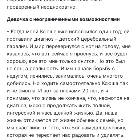
проверенный неоднократно.
Девочка с неограниченными возможностями
– Когда моей Ксюшеньке исполнился один год, ей
поставили диагноз – детский церебральный
паралич. И мир перевернулся с ног на голову, мне
казалось, что вот сейчас я проснусь, и все будет
хорошо, все это мне только снится. Но это был
не сон, а реальность. И мы начали борьбу с
недугом, лечились, занимались, очень многого
добились. Но ходить самостоятельно Ксюша так
и не смогла. И вот за плечами 20 лет, и я
понимаю, что жизнь не кончена, что, несмотря на
диагноз, можно продолжать жить полной,
интересной и насыщенной жизнью. Да, наша
жизнь отличается от жизни обычных семей, но
мы счастливы о того, что Бог нам дал доченьку,
которая не перестает нас радовать и удивлять.