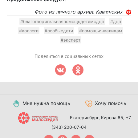
Фото из личного архива Каминских
#благотворительнаяпомощьдетямсдцп
#дцп
#коллеги
#особыедети
#помощьинвалидам
#эксперт
Поделиться в социальных сетях
Мне нужна помощь
Хочу помочь
Екатеринбург, Кирова 65,
+7
(343) 200-07-04