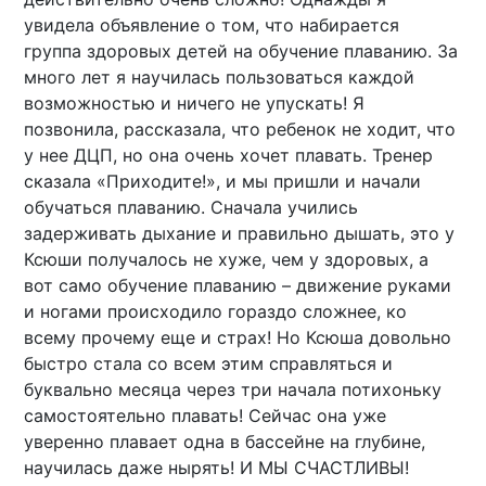
увидела объявление о том, что набирается
группа здоровых детей на обучение плаванию. За
много лет я научилась пользоваться каждой
возможностью и ничего не упускать! Я
позвонила, рассказала, что ребенок не ходит, что
у нее ДЦП, но она очень хочет плавать. Тренер
сказала «Приходите!», и мы пришли и начали
обучаться плаванию. Сначала учились
задерживать дыхание и правильно дышать, это у
Ксюши получалось не хуже, чем у здоровых, а
вот само обучение плаванию – движение руками
и ногами происходило гораздо сложнее, ко
всему прочему еще и страх! Но Ксюша довольно
быстро стала со всем этим справляться и
буквально месяца через три начала потихоньку
самостоятельно плавать! Сейчас она уже
уверенно плавает одна в бассейне на глубине,
научилась даже нырять! И МЫ СЧАСТЛИВЫ!