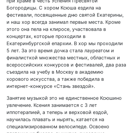
при храме в честь Успения Пресвятой
Богородицы. С хором Ксюша ездила на
фестивали, посвященные дню святой Екатерины,
и наш хор всегда занимал первые места. Кроме
этого она пела на клиросе, участвовала в
концертах, которые проходили в
Екатеринбургской епархии. В хор мы проходили
5 лет. За это время дочка стала лауреатом и
финалисткой множества местных, областных и
всероссийских конкурсов и фестивалей, два раза
съездила на учебу в Москву в академию
хорового искусства, а также победила в
интернет-конкурсе «Стань звездой».
Занятие музыкой это не единственное Ксюшино
увлечение. Ксения занимается с 3 лет
иппотерапией, а теперь и верховой ездой,
научилась плавать и нырять, катается на
специализированном велосипеде. Освоено