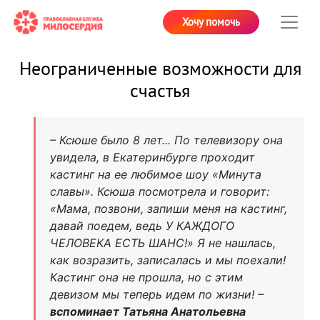
Хочу помочь
Неограниченные возможности для
счастья
– Ксюше было 8 лет... По телевизору она
увидела, в Екатеринбурге проходит
кастинг на ее любимое шоу «Минута
славы». Ксюша посмотрела и говорит:
«Мама, позвони, запиши меня на кастинг,
давай поедем, ведь У КАЖДОГО
ЧЕЛОВЕКА ЕСТЬ ШАНС!» Я не нашлась,
как возразить, записалась и мы поехали!
Кастинг она не прошла, но с этим
девизом мы теперь идем по жизни! –
вспоминает Татьяна Анатольевна