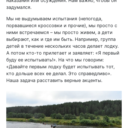
наказания или осуждения. Нам важно, чтобы он
задумался.
Мы не выдумываем испытания (непогода,
порвавшиеся кроссовки и прочие), мы просто с
ними встречаемся – мы просто живем, а дети
выбирают, как и где им быть. Например, группа
детей в течение нескольких часов делает лодку.
А потом кто-то прилетает и заявляет: «Я первый
буду ее испытывать!». На что мы говорим:
«Давайте первым лодку будет испытывать тот,
кто дольше всех ее делал. Это справедливо».
Наша задача расставить верные акценты.