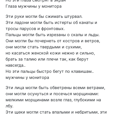
Но эти глаза смотрят в экран
Глаза мужчины у монитора
Эти руки могли бы сжимать штурвал.
Эти ладони могли быть истерты об канаты и
тросы парусов и фронтовых.
Пальцы могли быть изрезаны о скалы и льды.
Они могли бы почернеть от костров и ветров,
они могли стать твердыми и сухими,
но касаться женской кожи нежно и сильно,
брать за талию или плечи так, как берут
навсегда..
Но эти пальцы быстро бегут по клавишам..
мужчины у монитора
Эти лица могли быть обветрены всеми ветрами,
они могли осунуться и посечься морщинами:
мелкими морщинами возле глаз, глубокими на
лбу.
Эти щеки могли стать впалыми и небритыми, эти