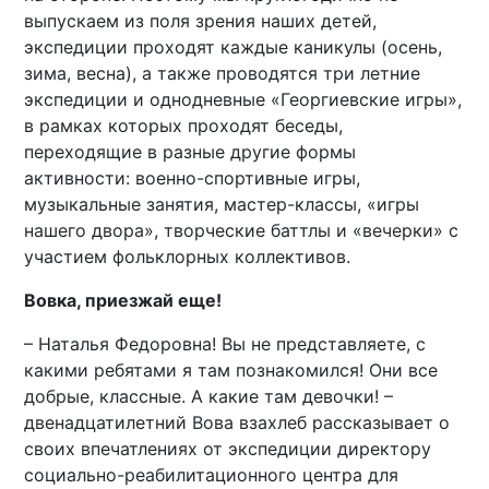
выпускаем из поля зрения наших детей,
экспедиции проходят каждые каникулы (осень,
зима, весна), а также проводятся три летние
экспедиции и однодневные «Георгиевские игры»,
в рамках которых проходят беседы,
переходящие в разные другие формы
активности: военно-спортивные игры,
музыкальные занятия, мастер-классы, «игры
нашего двора», творческие баттлы и «вечерки» с
участием фольклорных коллективов.
Вовка, приезжай еще!
– Наталья Федоровна! Вы не представляете, с
какими ребятами я там познакомился! Они все
добрые, классные. А какие там девочки! –
двенадцатилетний Вова взахлеб рассказывает о
своих впечатлениях от экспедиции директору
социально-реабилитационного центра для