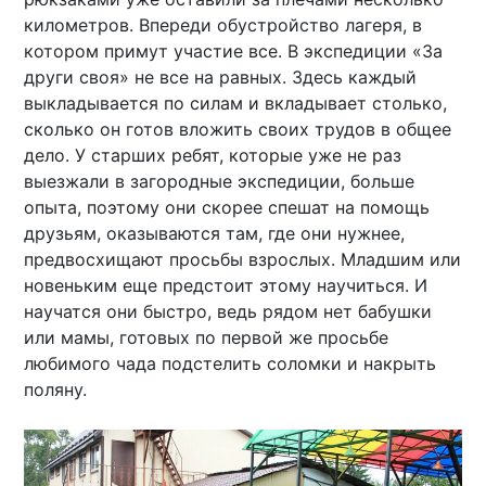
километров. Впереди обустройство лагеря, в
котором примут участие все. В экспедиции «За
други своя» не все на равных. Здесь каждый
выкладывается по силам и вкладывает столько,
сколько он готов вложить своих трудов в общее
дело. У старших ребят, которые уже не раз
выезжали в загородные экспедиции, больше
опыта, поэтому они скорее спешат на помощь
друзьям, оказываются там, где они нужнее,
предвосхищают просьбы взрослых. Младшим или
новеньким еще предстоит этому научиться. И
научатся они быстро, ведь рядом нет бабушки
или мамы, готовых по первой же просьбе
любимого чада подстелить соломки и накрыть
поляну.