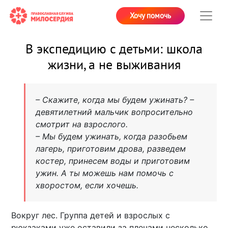
Хочу помочь
В экспедицию с детьми: школа
жизни, а не выживания
– Скажите, когда мы будем ужинать? –
девятилетний мальчик вопросительно
смотрит на взрослого.
– Мы будем ужинать, когда разобьем
лагерь, приготовим дрова, разведем
костер, принесем воды и приготовим
ужин. А ты можешь нам помочь с
хворостом, если хочешь.
Вокруг лес. Группа детей и взрослых с
рюкзаками уже оставили за плечами несколько