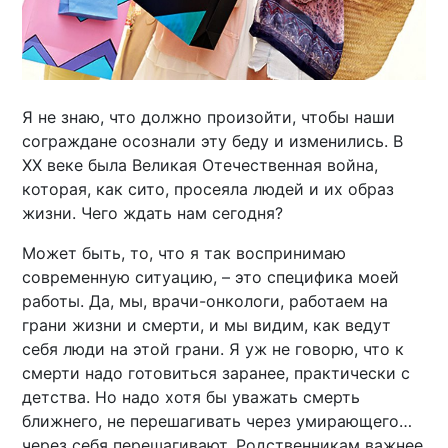
Я не знаю, что должно произойти, чтобы наши
сограждане осознали эту беду и изменились. В
XX веке была Великая Отечественная война,
которая, как сито, просеяла людей и их образ
жизни. Чего ждать нам сегодня?
Может быть, то, что я так воспринимаю
современную ситуацию, – это специфика моей
работы. Да, мы, врачи-онкологи, работаем на
грани жизни и смерти, и мы видим, как ведут
себя люди на этой грани. Я уж не говорю, что к
смерти надо готовиться заранее, практически с
детства. Но надо хотя бы уважать смерть
ближнего, не перешагивать через умирающего…
через себя перешагивают. Родственникам важнее