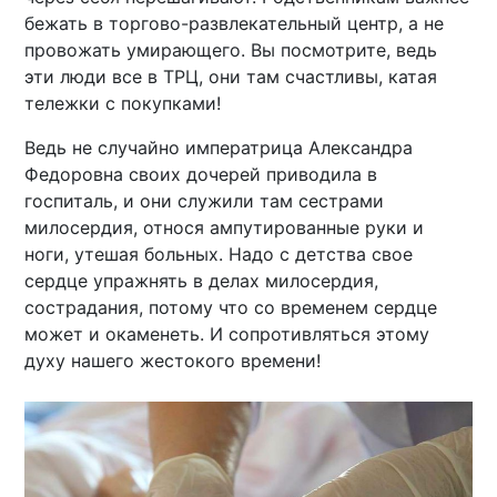
бежать в торгово-развлекательный центр, а не
провожать умирающего. Вы посмотрите, ведь
эти люди все в ТРЦ, они там счастливы, катая
тележки с покупками!
Ведь не случайно императрица Александра
Федоровна своих дочерей приводила в
госпиталь, и они служили там сестрами
милосердия, относя ампутированные руки и
ноги, утешая больных. Надо с детства свое
сердце упражнять в делах милосердия,
сострадания, потому что со временем сердце
может и окаменеть. И сопротивляться этому
духу нашего жестокого времени!