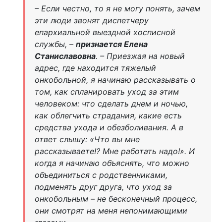
– Если честно, то я не могу понять, зачем
эти люди звонят диспетчеру
епархиальной выездной хосписной
службы, –
признается Елена
Станиславовна
. – Приезжая на новый
адрес, где находится тяжелый
онкобольной, я начинаю рассказывать о
том, как спланировать уход за этим
человеком: что сделать днем и ночью,
как облегчить страдания, какие есть
средства ухода и обезболивания. А в
ответ слышу: «Что вы мне
рассказываете!? Мне работать надо!». И
когда я начинаю объяснять, что можно
объединиться с родственниками,
подменять друг друга, что уход за
онкобольным – не бесконечный процесс,
они смотрят на меня непонимающими