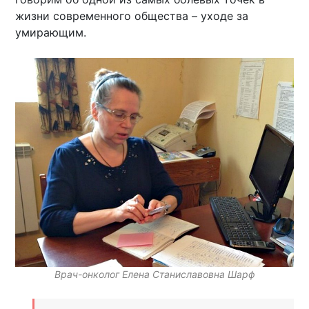
жизни современного общества – уходе за
умирающим.
Врач-онколог Елена Станиславовна Шарф