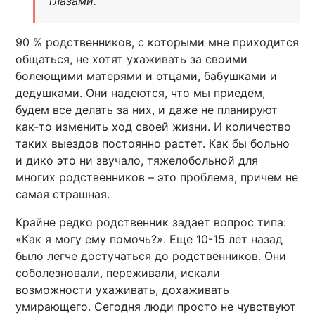
глазами.
90 % родственников, с которыми мне приходится
общаться, не хотят ухаживать за своими
болеющими матерями и отцами, бабушками и
дедушками. Они надеются, что мы приедем,
будем все делать за них, и даже не планируют
как-то изменить ход своей жизни. И количество
таких выездов постоянно растет. Как бы больно
и дико это ни звучало, тяжелобольной для
многих родственников – это проблема, причем не
самая страшная.
Крайне редко родственник задает вопрос типа:
«Как я могу ему помочь?». Еще 10-15 лет назад
было легче достучаться до родственников. Они
соболезновали, переживали, искали
возможности ухаживать, дохаживать
умирающего. Сегодня люди просто не чувствуют