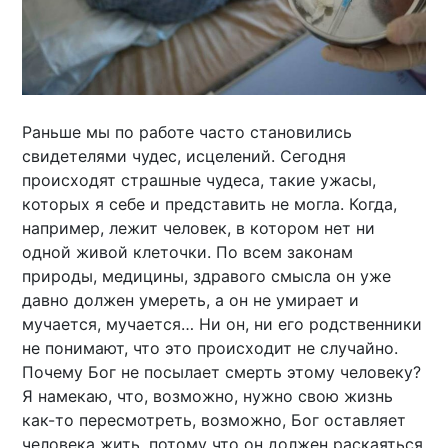
Раньше мы по работе часто становились
свидетелями чудес, исцелений. Сегодня
происходят страшные чудеса, такие ужасы,
которых я себе и представить не могла. Когда,
например, лежит человек, в котором нет ни
одной живой клеточки. По всем законам
природы, медицины, здравого смысла он уже
давно должен умереть, а он не умирает и
мучается, мучается… Ни он, ни его родственники
не понимают, что это происходит не случайно.
Почему Бог не посылает смерть этому человеку?
Я намекаю, что, возможно, нужно свою жизнь
как-то пересмотреть, возможно, Бог оставляет
человека жить, потому что он должен раскаяться