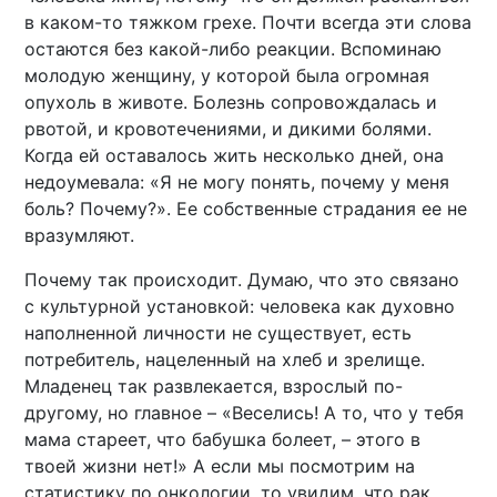
в каком-то тяжком грехе. Почти всегда эти слова
остаются без какой-либо реакции. Вспоминаю
молодую женщину, у которой была огромная
опухоль в животе. Болезнь сопровождалась и
рвотой, и кровотечениями, и дикими болями.
Когда ей оставалось жить несколько дней, она
недоумевала: «Я не могу понять, почему у меня
боль? Почему?». Ее собственные страдания ее не
вразумляют.
Почему так происходит. Думаю, что это связано
с культурной установкой: человека как духовно
наполненной личности не существует, есть
потребитель, нацеленный на хлеб и зрелище.
Младенец так развлекается, взрослый по-
другому, но главное – «Веселись! А то, что у тебя
мама стареет, что бабушка болеет, – этого в
твоей жизни нет!» А если мы посмотрим на
статистику по онкологии, то увидим, что рак