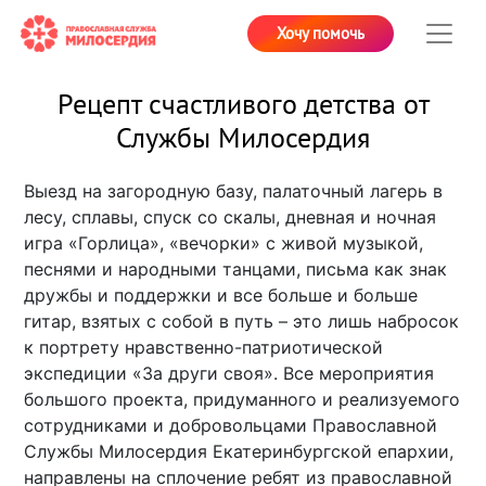
Хочу помочь
Рецепт счастливого детства от
Службы Милосердия
Выезд на загородную базу, палаточный лагерь в
лесу, сплавы, спуск со скалы, дневная и ночная
игра «Горлица», «вечорки» с живой музыкой,
песнями и народными танцами, письма как знак
дружбы и поддержки и все больше и больше
гитар, взятых с собой в путь – это лишь набросок
к портрету нравственно-патриотической
экспедиции «За други своя». Все мероприятия
большого проекта, придуманного и реализуемого
сотрудниками и добровольцами Православной
Службы Милосердия Екатеринбургской епархии,
направлены на сплочение ребят из православной