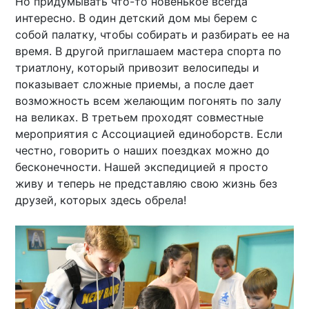
Но придумывать что-то новенькое всегда
интересно. В один детский дом мы берем с
собой палатку, чтобы собирать и разбирать ее на
время. В другой приглашаем мастера спорта по
триатлону, который привозит велосипеды и
показывает сложные приемы, а после дает
возможность всем желающим погонять по залу
на великах. В третьем проходят совместные
мероприятия с Ассоциацией единоборств. Если
честно, говорить о наших поездках можно до
бесконечности. Нашей экспедицией я просто
живу и теперь не представляю свою жизнь без
друзей, которых здесь обрела!