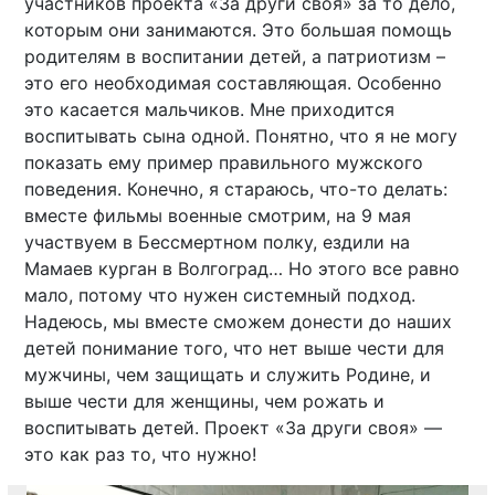
участников проекта «За други своя» за то дело,
которым они занимаются. Это большая помощь
родителям в воспитании детей, а патриотизм –
это его необходимая составляющая. Особенно
это касается мальчиков. Мне приходится
воспитывать сына одной. Понятно, что я не могу
показать ему пример правильного мужского
поведения. Конечно, я стараюсь, что-то делать:
вместе фильмы военные смотрим, на 9 мая
участвуем в Бессмертном полку, ездили на
Мамаев курган в Волгоград… Но этого все равно
мало, потому что нужен системный подход.
Надеюсь, мы вместе сможем донести до наших
детей понимание того, что нет выше чести для
мужчины, чем защищать и служить Родине, и
выше чести для женщины, чем рожать и
воспитывать детей. Проект «За други своя» —
это как раз то, что нужно!