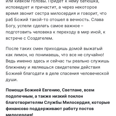
или кивком головы. Придет к нему батюшка,
исповедует и причастит, а через некоторое
время звонит сестра милосердия и говорит, что
раб Божий такой-то отошел в вечность. Слава
Богу, успели сделать самое важное –
подготовить человека к переходу в мир иной, к
встрече с Создателем.
После таких смен приходишь домой выжатый
как лимон, но понимаешь, что все не случайно!
Ведь именно здесь и сейчас ты реально служишь
ближнему и являешься свидетелем действия
Божией благодати в деле спасения человеческой
души.
Помощи Божией Евгению, Светлане, всем
подопечным, а также низкий поклон
благотворителям Службы Милосердия, которые
финансово поддерживают работу постов
милосердия!