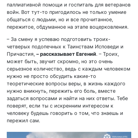
паллиативной помощи и госпиталь для ветеранов
войн. Вот тут-то пригодилось не только умение
общаться с людьми, но и все прочитанное,
пережитое, обдуманное на этапе воцерковления.
– За смену я успеваю подготовить троих-
четверых подопечных к Таинствам Исповеди и
Причастия,
– рассказывает Евгений
. – Троих,
может быть, звучит скромно, но это очень
серьезное количество, ведь с каждым человеком
нужно не просто обсудить какие-то
теоретические вопросы веры, в жизнь каждого
нужно вникнуть, пережить его боль, вместе
задаться вопросами и найти на них ответы. Тебе
поверят, если ты с искренним интересом к
человеку будешь говорить о том, что знаешь и
пережил сам.