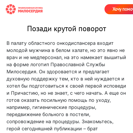
Хочу помо
Позади крутой поворот
В палату областного онкодиспансера входит
молодой мужчина в белом халате, но это явно не
врач и не медперсонал, на это намекает вышитый
на форме логотип Православной Службы
Милосердия. Он здоровается и предлагает
духовную поддержку тем, кто в ней нуждается и
хотел бы подготовиться к своей первой исповеди
и Причастию, но не знает, с чего начать. А еще он
готов оказать посильную помощь по уходу,
например, гигиенические процедуры,
передвижение больного в постели,
сопровождение на процедуры. Знакомьтесь,
герой сегодняшней публикации – брат