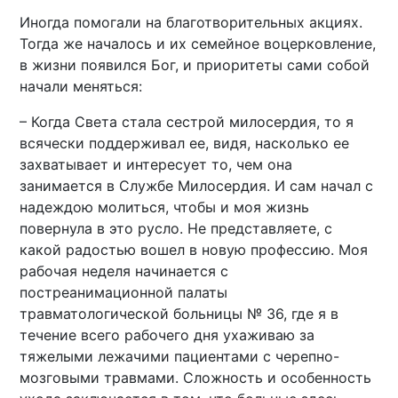
Иногда помогали на благотворительных акциях.
Тогда же началось и их семейное воцерковление,
в жизни появился Бог, и приоритеты сами собой
начали меняться:
– Когда Света стала сестрой милосердия, то я
всячески поддерживал ее, видя, насколько ее
захватывает и интересует то, чем она
занимается в Службе Милосердия. И сам начал с
надеждою молиться, чтобы и моя жизнь
повернула в это русло. Не представляете, с
какой радостью вошел в новую профессию. Моя
рабочая неделя начинается с
постреанимационной палаты
травматологической больницы № 36, где я в
течение всего рабочего дня ухаживаю за
тяжелыми лежачими пациентами с черепно-
мозговыми травмами. Сложность и особенность