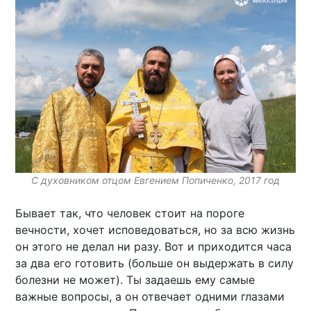
С духовником отцом Евгением Попиченко, 2017 год
Бывает так, что человек стоит на пороге
вечности, хочет исповедоваться, но за всю жизнь
он этого не делал ни разу. Вот и приходится часа
за два его готовить (больше он выдержать в силу
болезни не может). Ты задаешь ему самые
важные вопросы, а он отвечает одними глазами