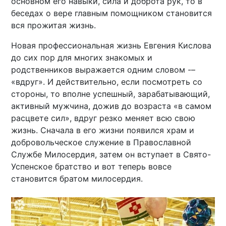
основном его навыки, сила и доброта рук, то в
беседах о вере главным помощником становится
вся прожитая жизнь.
Новая профессиональная жизнь Евгения Кислова
до сих пор для многих знакомых и
родственников выражается одним словом -–
«вдруг». И действительно, если посмотреть со
стороны, то вполне успешный, зарабатывающий,
активный мужчина, дожив до возраста «в самом
расцвете сил», вдруг резко меняет всю свою
жизнь. Сначала в его жизни появился храм и
добровольческое служение в Православной
Службе Милосердия, затем он вступает в Свято-
Успенское братство и вот теперь вовсе
становится братом милосердия.