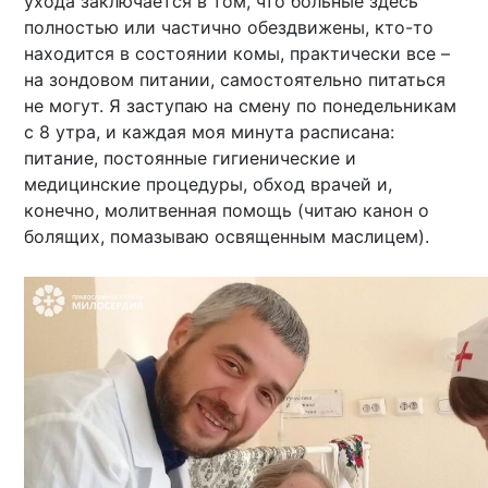
ухода заключается в том, что больные здесь
полностью или частично обездвижены, кто-то
находится в состоянии комы, практически все –
на зондовом питании, самостоятельно питаться
не могут. Я заступаю на смену по понедельникам
с 8 утра, и каждая моя минута расписана:
питание, постоянные гигиенические и
медицинские процедуры, обход врачей и,
конечно, молитвенная помощь (читаю канон о
болящих, помазываю освященным маслицем).