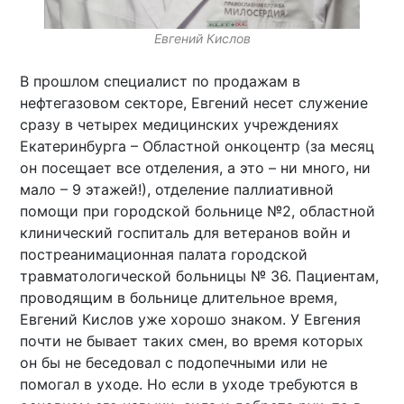
Евгений Кислов
В прошлом специалист по продажам в
нефтегазовом секторе, Евгений несет служение
сразу в четырех медицинских учреждениях
Екатеринбурга – Областной онкоцентр (за месяц
он посещает все отделения, а это – ни много, ни
мало – 9 этажей!), отделение паллиативной
помощи при городской больнице №2, областной
клинический госпиталь для ветеранов войн и
постреанимационная палата городской
травматологической больницы № 36. Пациентам,
проводящим в больнице длительное время,
Евгений Кислов уже хорошо знаком. У Евгения
почти не бывает таких смен, во время которых
он бы не беседовал с подопечными или не
помогал в уходе. Но если в уходе требуются в