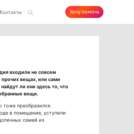
Хочу помочь
Контакты
ия входили не совсем
 прочих вещах, или сами
найдут ли они здесь то, что
обранные вещи.
р тоже преобразился.
оде в помещение, уступили
допечных семей из