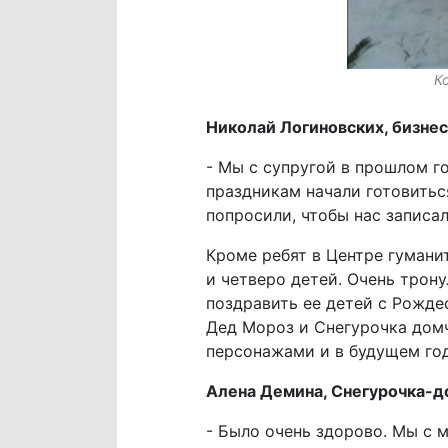
К
Николай Логиновских, бизнес
- Мы с супругой в прошлом г
праздникам начали готовитьс
попросили, чтобы нас записа
Кроме ребят в Центре гумани
и четверо детей. Очень трон
поздравить ее детей с Рожде
Дед Мороз и Снегурочка домч
персонажами и в будущем год
Алена Демина, Снегурочка-д
- Было очень здорово. Мы с 