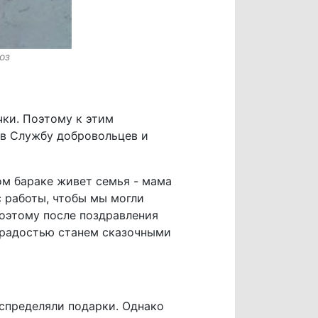
оз
чки. Поэтому к этим
 в Службу добровольцев и
ом бараке живет семья - мама
с работы, чтобы мы могли
Поэтому после поздравления
С радостью станем сказочными
аспределяли подарки. Однако