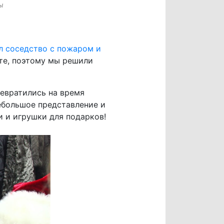
ы
л соседство с пожаром и
те, поэтому мы решили
евратились на время
ебольшое представление и
и и игрушки для подарков!