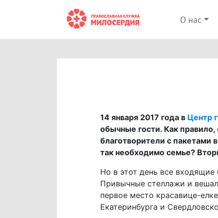
О нас
14 января 2017 года в
Центр 
обычные гости. Как правило,
благотворители с пакетами в 
так необходимо семье? Втор
Но в этот день все входящие 
Привычные стеллажи и вешалк
первое место красавице-елке
Екатеринбурга и Свердловско