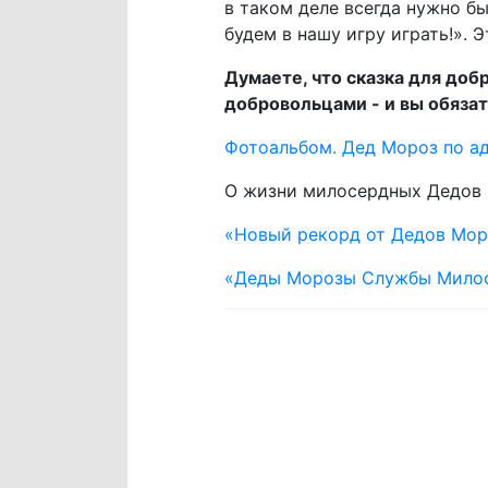
в таком деле всегда нужно б
будем в нашу игру играть!». 
Думаете, что сказка для доб
добровольцами - и вы обяза
Фотоальбом. Дед Мороз по адр
О жизни милосердных Дедов 
«Новый рекорд от Дедов Моро
«Деды Морозы Службы Милос