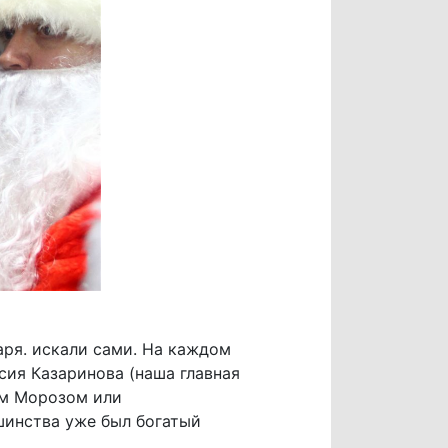
аря. искали сами. На каждом
ия Казаринова (наша главная
ом Морозом или
шинства уже был богатый