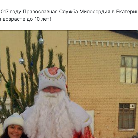
017 году Православная Служба Милосердия в Екатерин
 возрасте до 10 лет!