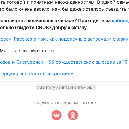
ыть готовой к приятным неожиданностям. В одной семь
Это было очень весело, нам бы даже хотелось съездить 
ровольцев закончилась в январе? Приходите на
собесе
тельно найдете СВОЮ добрую сказку.
есу! Рассказ о том, как подопечные встречали сказку
Морозов читайте также:
зов и Снегурочек – 55 рождественских выездов за 10
ердия раскрывают секретики»
#центргуманитарнойпомощи
Поделиться в социальных сетях