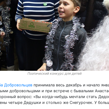
Поэтический конкурс для детей
а Добровольцев
принимала весь декабрь и начало янв
ыми добровольцами и при встрече с бывалыми Анастас
оронный вопрос: «Вы когда-нибудь мечтали стать Дед
ены четыре Дедушки и столько же Снегурочек. У боль