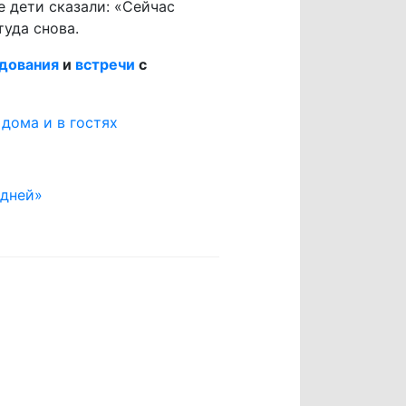
е дети сказали: «Сейчас
туда снова.
дования
и
встречи
с
 дома и в гостях
 дней»