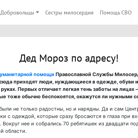
Добровольцы
Сестры милосердия
Помощь СВО
Дед Мороз по адресу!
гуманитарной помощи
Православной Службы Милосерд
 сюда приходят люди, нуждающиеся в одежде, обуви и
руках. Первых отличает легкая тень заботы на лицах – 
ые тоже обычно беспокоятся, окажутся ли нужными с
были не только радостны, но и нарядны. Да и сам Цент
и с одеждой, которые сразу бросаются в глаза при вх
. Вокруг нее и собрались 70 ребятишек из двадцати по
й области.