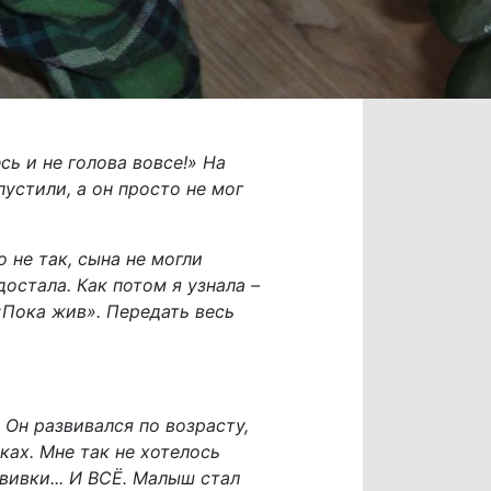
сь и не голова вовсе!» На
устили, а он просто не мог
 не так, сына не могли
достала. Как потом я узнала –
 «Пока жив». Передать весь
 Он развивался по возрасту,
ках. Мне так не хотелось
вивки... И ВСЁ. Малыш стал