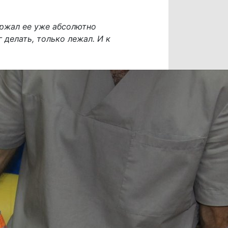
ержал ее уже абсолютно
 делать, только лежал. И к