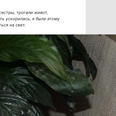
сестры, трогали живот,
ть ускорилась, я была этому
ься на свет.