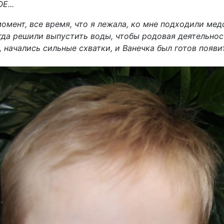
Е...
омент, все время, что я лежала, ко мне подходили мед
гда решили выпустить воды, чтобы родовая деятельнос
 начались сильные схватки, и Ванечка был готов появит