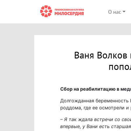
О нас
Ваня Волков 
попо
Сбор на реабилитацию в мед
Долгожданная беременность Ю
роддома, где ее осмотрели и 
– Я так ждала встречи со сво
впервые, у Вани есть старшая