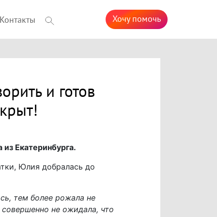
Хочу помочь
Контакты
орить и готов
крыт!
 из Екатеринбурга.
тки, Юлия добралась до
сь, тем более рожала не
и совершенно не ожидала, что