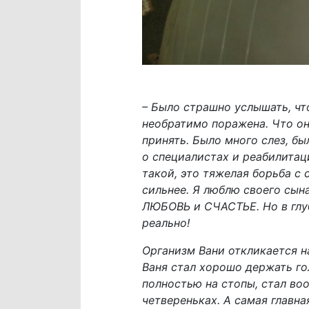
– Было страшно услышать, чт
необратимо поражена. Что он
принять. Было много слез, бы
о специалистах и реабилитаци
такой, это тяжелая борьба с 
сильнее. Я люблю своего сына
ЛЮБОВЬ и СЧАСТЬЕ. Но в глуб
реально!
Организм Вани откликается на
Ваня стал хорошо держать гол
полностью на стопы, стал воо
четвереньках. А самая главна