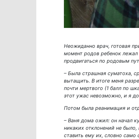
Неожиданно врач, готовая при
момент родов ребенок лежал 
продвигаться по родовым пут
– Была страшная суматоха, ср
вытащить. В итоге меня разре
почти мертвого (1 балл по шк
этот ужас невозможно, и я до
Потом была реанимация и отд
– Ваня дома ожил: он начал 
никаких отклонений не было, 
ставить ему их, словно само 