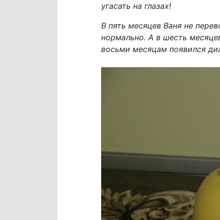
угасать на глазах!
В пять месяцев Ваня не перев
нормально. А в шесть месяцев
восьми месяцам появился диа