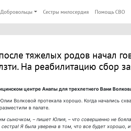
Добровольцы
Сестры милосердия
Помощь СВО
после тяжелых родов начал гов
лзти. На реабилитацию сбор за
ицинском центре Анапы для трехлетнего Вани Волкова
лии Волковой протекала хорошо. Когда начались схва
разместили в палате.
им сыночком, – пишет Юлия, – что совершенно не бояла
 сестра! Я была уверена в том, что все будет хорошо, 