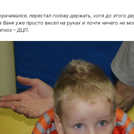
орачивался, перестал голову держать, хотя до этого д
 Ваня уже просто висел на руках и почти ничего не мог
гноз – ДЦП.