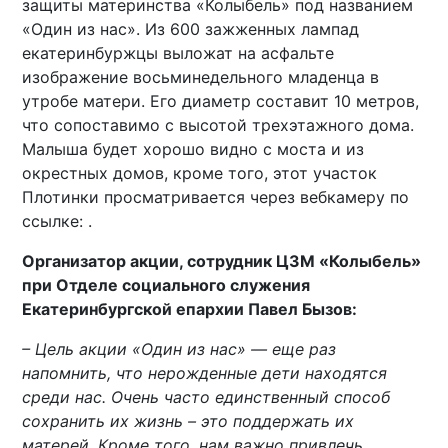
защиты материнства «Колыбель» под названием
«Один из нас». Из 600 зажженных лампад
екатеринбуржцы выложат на асфальте
изображение восьминедельного младенца в
утробе матери. Его диаметр составит 10 метров,
что сопоставимо с высотой трехэтажного дома.
Малыша будет хорошо видно с моста и из
окрестных домов, кроме того, этот участок
Плотинки просматривается через вебкамеру по
ссылке:
.
Организатор акции, сотрудник ЦЗМ «Колыбель»
при Отделе социального служения
Екатеринбургской епархии Павел Бызов:
– Цель акции «Один из нас» — еще раз
напомнить, что нерожденные дети находятся
среди нас. Очень часто единственный способ
сохранить их жизнь – это поддержать их
матерей. Кроме того, нам важно привлечь