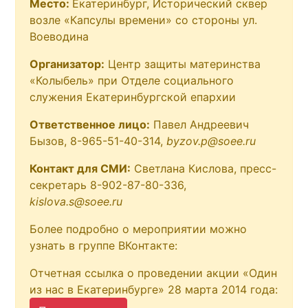
Место:
Екатеринбург, Исторический сквер
возле «Капсулы времени» со стороны ул.
Воеводина
Организатор:
Центр защиты материнства
«Колыбель» при Отделе социального
служения Екатеринбургской епархии
Ответственное лицо:
Павел Андреевич
Бызов, 8-965-51-40-314,
byzov.p@soee.ru
Контакт для СМИ:
Светлана Кислова, пресс-
секретарь 8-902-87-80-336,
kislova.s@soee.ru
Более подробно о мероприятии можно
узнать в группе ВКонтакте:
Отчетная ссылка о проведении акции «Один
из нас в Екатеринбурге» 28 марта 2014 года: