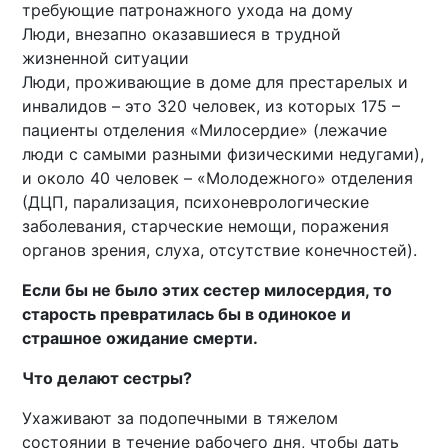
требующие патронажного ухода на дому
Люди, внезапно оказавшиеся в трудной
жизненной ситуации
Люди, проживающие в доме для престарелых и
инвалидов – это 320 человек, из которых 175 –
пациенты отделения «Милосердие» (лежачие
люди с самыми разными физическими недугами),
и около 40 человек – «Молодежного» отделения
(ДЦП, парализация, психоневрологические
заболевания, старческие немощи, поражения
органов зрения, слуха, отсутствие конечностей).
Если бы не было этих сестер милосердия, то
старость превратилась бы в одинокое и
страшное ожидание смерти.
Что делают сестры?
Ухаживают за подопечными в тяжелом
состоянии в течение рабочего дня, чтобы дать