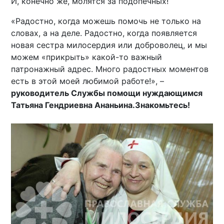
И, конечно же, молятся за подопечных!
«Радостно, когда можешь помочь не только на
словах, а на деле. Радостно, когда появляется
новая сестра милосердия или доброволец, и мы
можем «прикрыть» какой-то важный
патронажный адрес. Много радостных моментов
есть в этой моей любимой работе!», –
руководитель Службы помощи нуждающимся
Татьяна Гендриевна Ананьина.
Знакомьтесь!