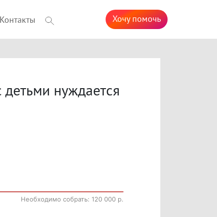
Хочу помочь
Контакты
 детьми нуждается
Необходимо собрать: 120 000 р.