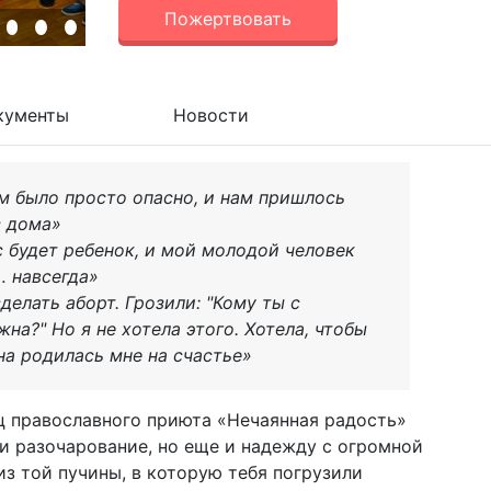
Пожертвовать
кументы
Новости
м было просто опасно, и нам пришлось
з дома»
ас будет ребенок, и мой молодой человек
… навсегда»
елать аборт. Грозили: "Кому ты с
на?" Но я не хотела этого. Хотела, чтобы
на родилась мне на счастье»
ц православного приюта «Нечаянная радость»
 и разочарование, но еще и надежду с огромной
из той пучины, в которую тебя погрузили