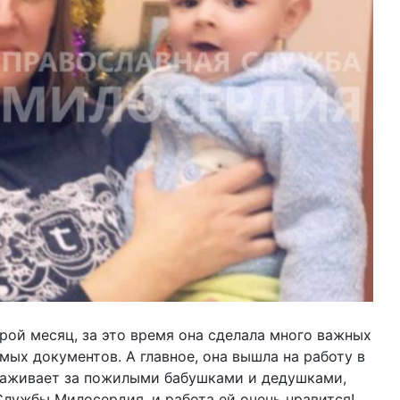
ой месяц, за это время она сделала много важных
ых документов. А главное, она вышла на работу в
хаживает за пожилыми бабушками и дедушками,
лужбы Милосердия, и работа ей очень нравится!