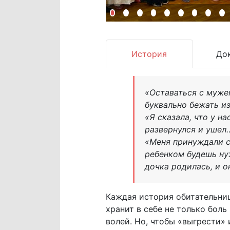
История
До
«Оставаться с муже
буквально бежать и
«Я сказала, что у н
развернулся и ушел
«Меня принуждали сд
ребенком будешь нуж
дочка родилась, и о
Каждая история обитательни
хранит в себе не только боль
волей. Но, чтобы «выгрести» 