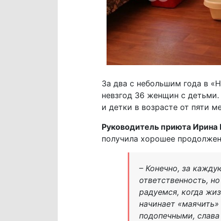
За два с небольшим года в 
невзгод 36 женщин с детьми
и детки в возрасте от пяти м
Руководитель приюта Ирина 
получила хорошее продолжен
– Конечно, за кажд
ответственность, н
радуемся, когда жи
начинает «маячить»
подопечными, слава 