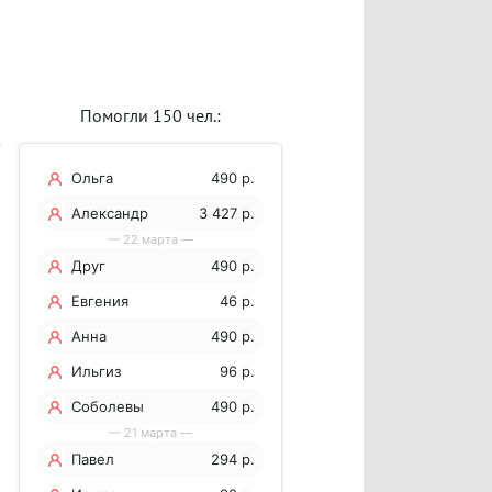
Помогли 150 чел.:
Ольга
490 р.
Александр
3 427 р.
— 22 марта —
Друг
490 р.
Евгения
46 р.
Анна
490 р.
Ильгиз
96 р.
Соболевы
490 р.
— 21 марта —
Павел
294 р.