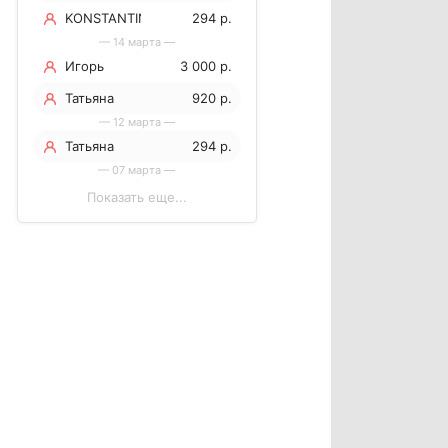
KONSTANTIN
294 р.
— 14 марта —
Игорь
3 000 р.
Поспелов
Татьяна
920 р.
— 12 марта —
Татьяна
294 р.
— 07 марта —
Показать еще...