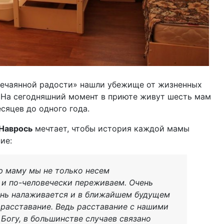
«Нечаянной радости» нашли убежище от жизненных
. На сегодняшний момент в приюте живут шесть мам
есяцев до одного года.
Наврось
мечтает, чтобы история каждой мамы
ие:
ую маму мы не только несем
о и по-человечески переживаем. Очень
знь налаживается и в ближайшем будущем
 расставание. Ведь расставание с нашими
Богу, в большинстве случаев связано