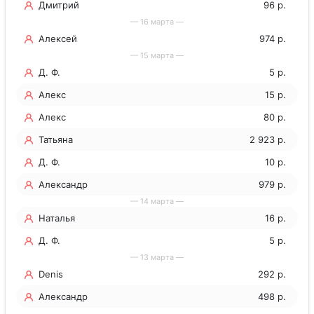
Дмитрий
96 р.
— 16 марта —
Алексей
974 р.
— 15 марта —
Д. Ф.
5 р.
Алекс
15 р.
Алекс
80 р.
Татьяна
2 923 р.
Д. Ф.
10 р.
Александр
979 р.
— 14 марта —
Наталья
16 р.
Д. Ф.
5 р.
— 13 марта —
Denis
292 р.
Александр
498 р.