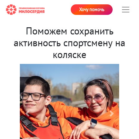
Хочу помочь
Поможем сохранить
активность спортсмену на
коляске
Previous
Next