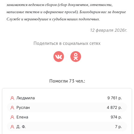
занимаются ведением сборов (сбор документов, отчетности,
написание текстов и оформление просьб). Благодарим вас за доверие
Службе и неравнодушие к судьбам наших подопечных.
12 февраля 2026г.
Поделиться в социальных сетях
Помогли 73 чел.:
Людмила
9 761 р.
Руслан
4 872 р.
Елена
974 р.
Д. Ф.
7 р.