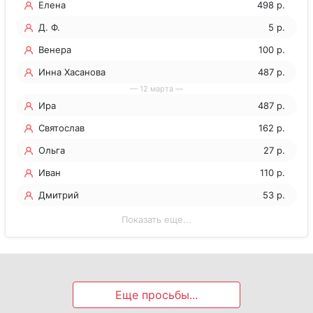
Елена
498 р.
Д. Ф.
5 р.
Венера
100 р.
Инна Хасанова
487 р.
— 12 марта —
Ира
487 р.
Святослав
162 р.
Ольга
27 р.
Иван
110 р.
Дмитрий
53 р.
Показать еще...
Еще просьбы...