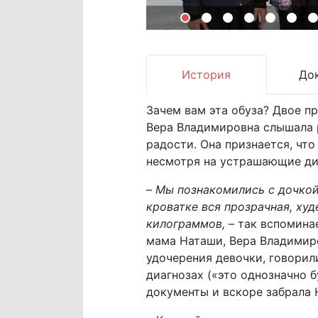
История
До
Зачем вам эта обуза? Двое п
Вера Владимировна слышала р
радости. Она признается, что
несмотря на устрашающие ди
–
Мы познакомились с дочкой,
кроватке вся прозрачная, худе
килограммов,
– так вспомина
мама Наташи, Вера Владимир
удочерения девочки, говорил
диагнозах («это однозначно 
документы и вскоре забрала 