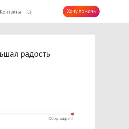
Хочу помочь
Контакты
льшая радость
Cбор закрыт!