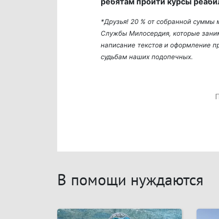
ребятам пройти курсы реаби
*Друзья! 20 % от собранной суммы
Службы Милосердия, которые заним
написание текстов и оформление пр
судьбам наших подопечных.
П
В помощи нуждаются