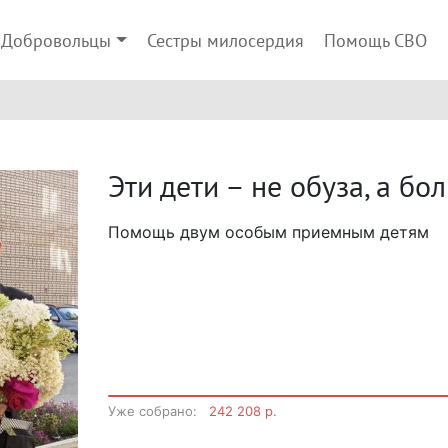
Добровольцы
Сестры милосердия
Помощь СВО
Эти дети – не обуза, а бо
Помощь двум особым приемным детям
Next
Уже собрано:
242 208 р.