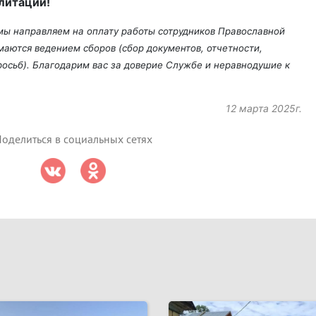
литации!
 мы направляем на оплату работы сотрудников Православной
аются ведением сборов (сбор документов, отчетности,
осьб). Благодарим вас за доверие Службе и неравнодушие к
12 марта 2025г.
оделиться в социальных сетях