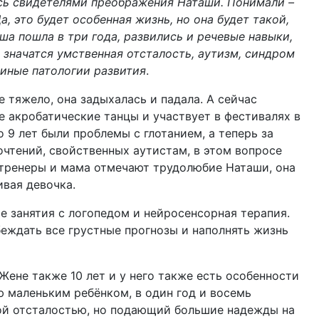
сь свидетелями преображения Наташи. Понимали –
а, это будет особенная жизнь, но она будет такой,
ша пошла в три года, развились и речевые навыки,
с значатся умственная отсталость, аутизм, синдром
 иные патологии развития
.
 тяжело, она задыхалась и падала. А сейчас
е акробатические танцы и участвует в фестивалях в
 9 лет были проблемы с глотанием, а теперь за
чтений, свойственных аутистам, в этом вопросе
, тренеры и мама отмечают трудолюбие Наташи, она
ливая девочка.
 занятия с логопедом и нейросенсорная терапия.
еждать все грустные прогнозы и наполнять жизнь
Жене также 10 лет и у него также есть особенности
ю маленьким ребёнком, в один год и восемь
ной отсталостью, но подающий большие надежды на