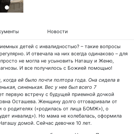
кументы
Новости
риемных детей с инвалидностью? – такие вопросы
егулярно. И отвечала на них всегда одинаково – для
 просто не могла не усыновить Наташу и Женю,
агнозы. И все получилось с Божией помощью!
 когда ей было почти полтора года. Она сидела в
нькая, синенькая. Вес у нее был всего 7
ет первую встречу с будущей приемной дочкой
овна Осташева. Женщину долго отговаривали от
и о родителях («родилась от лица БОМЖ»), о
будет инвалид»). Но мама не колебалась, оформила
Наташу домой. Сейчас девочке 10 лет.