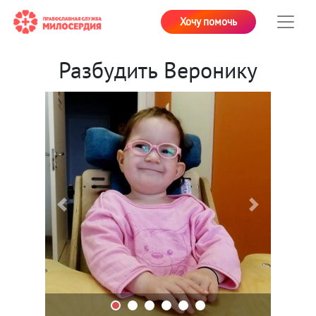
Хочу помочь
Разбудить Веронику
Previous
Next