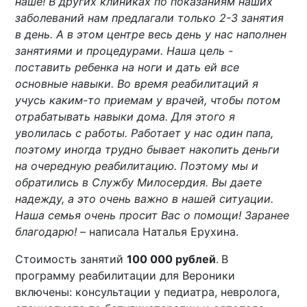
наше! В других клиниках по показаниям наших
заболеваний нам предлагали только 2-3 занятия
в день. А в этом центре весь день у нас наполнен
занятиями и процедурами. Наша цель -
поставить ребенка на ноги и дать ей все
основные навыки. Во время реабилитаций я
учусь каким-то приемам у врачей, чтобы потом
отрабатывать навыки дома. Для этого я
уволилась с работы. Работает у нас один папа,
поэтому иногда трудно бывает накопить деньги
на очередную реабилитацию. Поэтому мы и
обратились в Службу Милосердия. Вы даете
надежду, а это очень важно в нашей ситуации.
Наша семья очень просит Вас о помощи! Заранее
благодарю!
– написала Наталья Ерухина.
Стоимость занятий
100 000 рублей
.
В
программу реабилитации для Вероники
включены: консультации у педиатра, невролога,