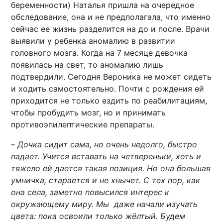
беременности) Наталья пришла на очередное
обследование, она и не предполагала, что именно
сейчас ее жизнь разделится на до и после. Врачи
выявили у ребенка аномалию в развитии
головного мозга. Когда на 7 месяце девочка
появилась на свет, то аномалию лишь
подтвердили. Сегодня Вероника не может сидеть
и ходить самостоятельно. Почти с рождения ей
приходится не только ездить по реабилитациям,
чтобы пробудить мозг, но и принимать
противоэпилептические препараты.
–
Дочка сидит сама, но очень недолго, быстро
падает. Учится вставать на четвереньки, хоть и
тяжело ей дается такая позиция. Но она большая
умничка, старается и не хнычет. С тех пор, как
она села, заметно повысился интерес к
окружающему миру. Мы даже начали изучать
цвета: пока освоили только жёлтый. Будем