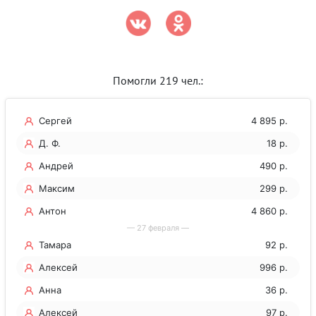
Помогли 219 чел.:
Сергей
4 895 р.
Д. Ф.
18 р.
Андрей
490 р.
Максим
299 р.
Антон
4 860 р.
— 27 февраля —
Тамара
92 р.
Алексей
996 р.
Анна
36 р.
Алексей
97 р.