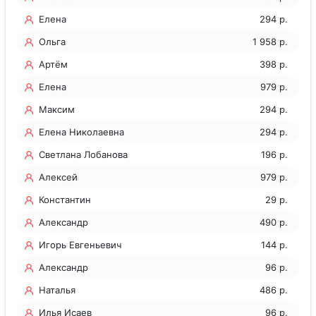
Елена
294 р.
Ольга
1 958 р.
Артём
398 р.
Елена
979 р.
Максим
294 р.
Елена Николаевна
294 р.
Светлана Лобанова
196 р.
Алексей
979 р.
Константин
29 р.
Александр
490 р.
Игорь Евгеньевич
144 р.
Ерошкин
Александр
96 р.
Наталья
486 р.
Илья Исаев
96 р.