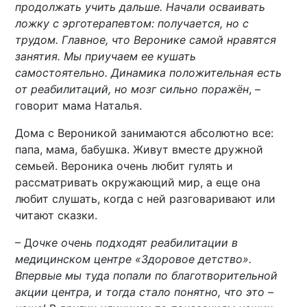
продолжать учить дальше. Начали осваивать
ложку с эрготерапевтом: получается, но с
трудом. Главное, что Веронике самой нравятся
занятия. Мы приучаем ее кушать
самостоятельно. Динамика положительная есть
от реабилитаций, но мозг сильно поражён
, –
говорит мама Наталья.
Дома с Вероникой занимаются абсолютно все:
папа, мама, бабушка. Живут вместе дружной
семьей. Вероника очень любит гулять и
рассматривать окружающий мир, а еще она
любит слушать, когда с ней разговаривают или
читают сказки.
– Д
очке очень подходят реабилитации в
медицинском центре «Здоровое детство».
Впервые мы туда попали по благотворительной
акции центра, и тогда стало понятно, что это –