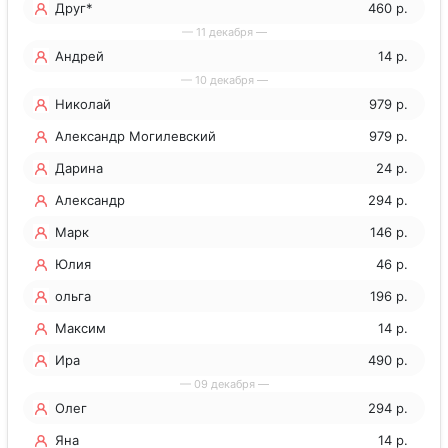
Друг*
460 р.
— 11 декабря —
Андрей
14 р.
— 10 декабря —
Николай
979 р.
Александр Могилевский
979 р.
Дарина
24 р.
Александр
294 р.
Марк
146 р.
Юлия
46 р.
ольга
196 р.
Максим
14 р.
Ира
490 р.
— 09 декабря —
Олег
294 р.
Яна
14 р.