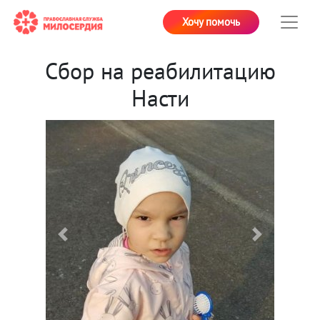
Хочу помочь
Сбор на реабилитацию
Насти
Previous
Next