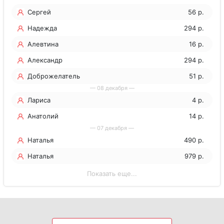
Сергей
56 р.
Надежда
294 р.
Алевтина
16 р.
Александр
294 р.
Доброжелатель
51 р.
— 08 декабря —
Лариса
4 р.
Анатолий
14 р.
— 07 декабря —
Наталья
490 р.
Наталья
979 р.
Показать еще...