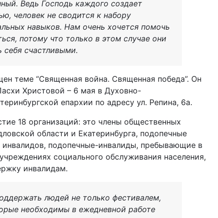
нный. Ведь Господь каждого создает
ю, человек не сводится к набору
альных навыков. Нам очень хочется помочь
ься, потому что только в этом случае они
ь себя счастливыми.
щен теме “Священная война. Священная победа”. Он
асхи Христовой – 6 мая в Духовно-
еринбургской епархии по адресу ул. Репина, 6а.
стие 18 организаций: это члены общественных
ловской области и Екатеринбурга, подопечные
 инвалидов, подопечные-инвалиды, пребывающие в
 учреждениях социального обслуживания населения,
ржку инвалидам.
поддержать людей не только фестивалем,
торые необходимы в ежедневной работе