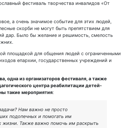
ославный фестиваль творчества инвалидов «От
овое, а очень значимое событие для этих людей,
лесные скорби не могут быть препятствием для
ий дар. Было бы желание и решимость, смелость
ижних.
той площадкой для общения людей с ограниченными
иходов епархии, государственных учреждений и
, одна из организаторов фестиваля, а также
агогического центра реабилитации детей-
нны такие мероприятия
:
 задачи? Нам важно не просто
ших подопечных и помогать им
к жизни. Также важно помочь им раскрыть