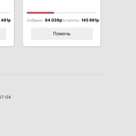
 491p
94 039p
145 961p
Собрано:
Осталось:
Помочь
07-04