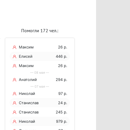
Помогли 172 чел.:
Максим
26 р.
Елисей
446 р.
Максим
26 р.
— 08 мая —
Анатолий
294 р.
— 07 мая —
Николай
97 р.
Станислав
24 р.
Станислав
245 р.
Николай
979 р.