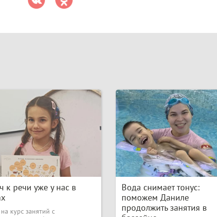
 к речи уже у нас в
Вода снимает тонус:
ах
поможем Даниле
продолжить занятия в
на курс занятий с