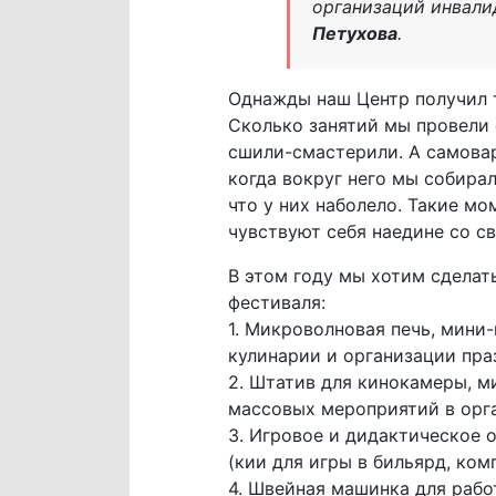
организаций инвали
Петухова
.
Однажды наш Центр получил 
Сколько занятий мы провели 
сшили-смастерили. А самова
когда вокруг него мы собира
что у них наболело. Такие м
чувствуют себя наедине со св
В этом году мы хотим сделат
фестиваля:
1. Микроволновая печь, мини
кулинарии и организации пра
2. Штатив для кинокамеры, м
массовых мероприятий в орга
3. Игровое и дидактическое 
(кии для игры в бильярд, ком
4. Швейная машинка для рабо