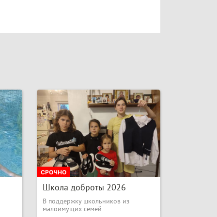
СРОЧНО
Школа доброты 2026
В поддержку школьников из
малоимущих семей