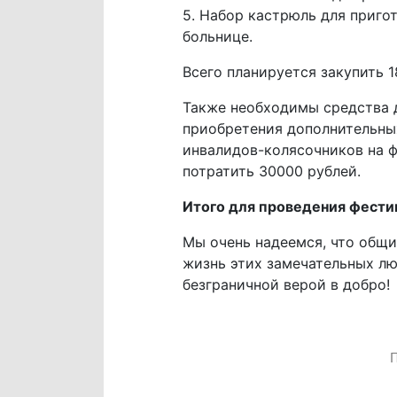
5. Набор кастрюль для приг
больнице.
Всего планируется закупить 1
Также необходимы средства д
приобретения дополнительны
инвалидов-колясочников на ф
потратить 30000 рублей.
Итого для проведения фести
Мы очень надеемся, что общ
жизнь этих замечательных л
безграничной верой в добро!
П