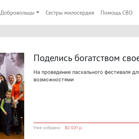
Добровольцы
Сестры милосердия
Помощь СВО
Поделись богатством сво
На проведение пасхального фестиваля дл
возможностями
Next
Уже собрано:
82 031 р.