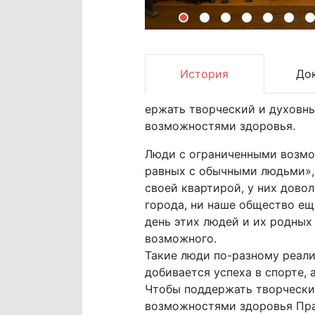
История
До
ержать творческий и духовн
возможностями здоровья.
Люди с ограниченными возмо
равных с обычными людьми», 
своей квартирой, у них дово
города, ни наше общество ещ
день этих людей и их родных 
возможного.
Такие люди по-разному реализ
добивается успеха в спорте, 
Чтобы поддержать творчески
возможностями здоровья Пра