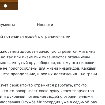
кументы
Новости
ый потенциал людей с ограниченными
жностями здоровья зачастую стремятся жить «на
но так или иначе они оказываются ограничены
льно замкнутый круг общения, потому что ни наши
е не приспособлены для жизни инвалидов. Каждый
– это преодоление, и все их достижения – на грани
ует себя: кто-то стремится работать, кто-то
а кто-то раскрывает свою душу через творчество.
й и духовный потенциал людей с ограниченными
вославная Служба Милосердия уже в седьмой раз