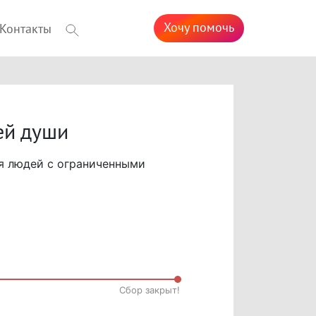
Хочу помочь
Контакты
ей души
я людей с ограниченными
Cбор закрыт!