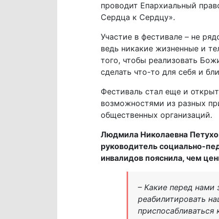
проводит Епархиальный прав
Сердца к Сердцу».
Участие в фестивале – не ряд
ведь никакие жизненные и те
того, чтобы реализовать Бож
сделать что-то для себя и бл
Фестиваль стал еще и откры
возможностями из разных пр
общественных организаций.
Людмила Николаевна Петухова
руководитель социально-пед
инвалидов пояснила, чем це
– Какие перед нами
реабилитировать на
приспосабливаться 