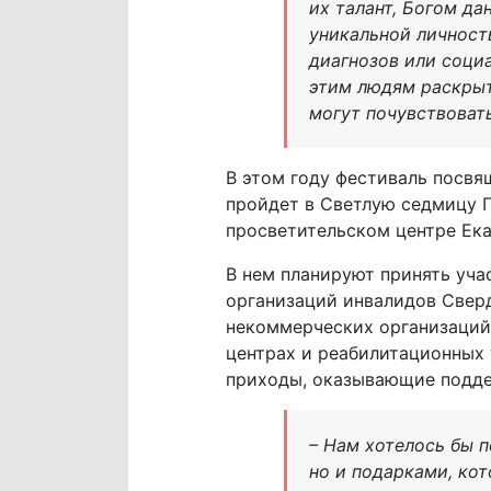
их талант, Богом да
уникальной личность
диагнозов или соци
этим людям раскрыт
могут почувствоват
В этом году фестиваль посвя
пройдет в Светлую седмицу П
просветительском центре Екат
В нем планируют принять уча
организаций инвалидов Сверд
некоммерческих организаций
центрах и реабилитационных
приходы, оказывающие подде
– Нам хотелось бы 
но и подарками, ко