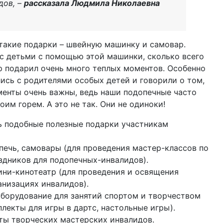
дов, –
рассказала Людмила Николаевна
такие подарки – швейную машинку и самовар.
с детьми с помощью этой машинки, сколько всего
р подарил очень много теплых моментов. Особенно
лись с родителями особых детей и говорили о том,
оменты очень важны, ведь наши подопечные часто
оим горем. А это не так. Они не одиноки!
ь подобные полезные подарки участникам
-печь, самовары (для проведения мастер-классов по
здников для подопечных-инвалидов).
ини-кинотеатр (для проведения и освящения
низациях инвалидов).
оборудование для занятий спортом и творчеством
плекты для игры в дартс, настольные игры).
ты творческих мастерских инвалидов.