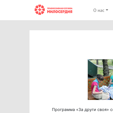
О нас
Программа «За други своя» с