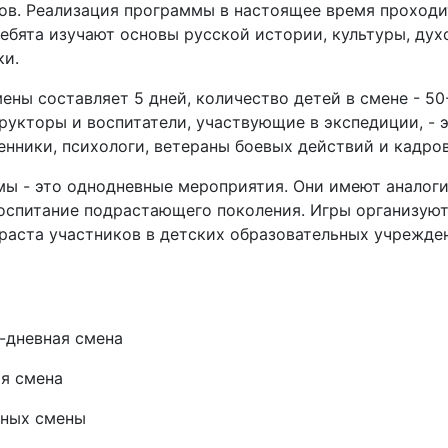
ов. Реализация программы в настоящее время проходи
ребята изучают основы русской истории, культуры, ду
ки.
ны составляет 5 дней, количество детей в смене - 50-
рукторы и воспитатели, участвующие в экспедиции, -
щенники, психологи, ветераны боевых действий и кадро
ы - это однодневные мероприятия. Они имеют аналоги
оспитание подрастающего поколения. Игры организуют
раста участников в детских образовательных учрежден
-дневная смена
ая смена
вных смены