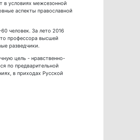
т в условиях межсезонной
ховные аспекты православной
60 человек. За лето 2016
 это профессора высшей
вые разведчики.
чную цель - нравственно-
ся по предварительной
иях, в приходах Русской