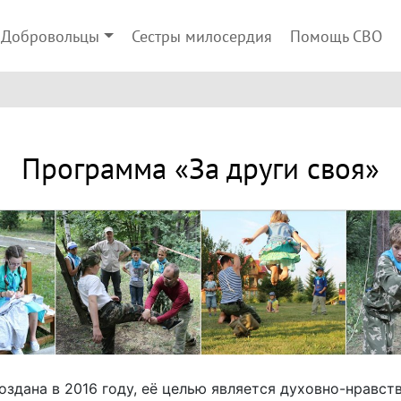
Добровольцы
Сестры милосердия
Помощь СВО
Программа «За други своя»
оздана в 2016 году, её целью является духовно-нравст