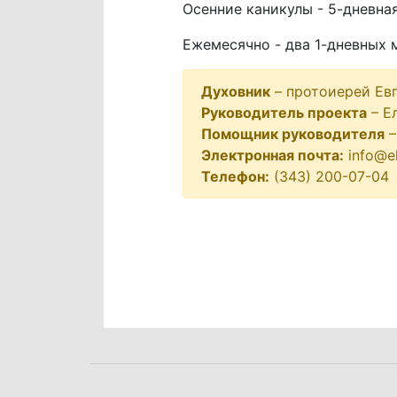
Осенние каникулы - 5-дневна
Ежемесячно - два 1-дневных
Духовник
– протоиерей Ев
Руководитель проекта
– Е
Помощник руководителя
–
Электронная почта:
info@ek
Телефон:
(343) 200-07-04