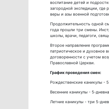
воспитание детей и подростк
загородной экспедиции, где 
веры и азы военной подготов
Продолжительность одной сме
года прошли три смены. Инст
школы, врачи, педагоги, свя
Второе направление программ
патриотическое и духовное в
договоренности с учетом воз
Православной Церкви.
График проведения смен:
Рождественские каникулы - 5
Весенние каникулы - 5-дневн
Летние каникулы - три 5-дне