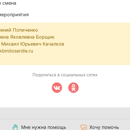
я смена
 мероприятия
гений Попиченко
лена Яковлевна Борщик
 Михаил Юрьевич Качалков
bmiloserdie.ru
Поделиться в социальных сетях
Мне нужна помощь
Хочу помочь