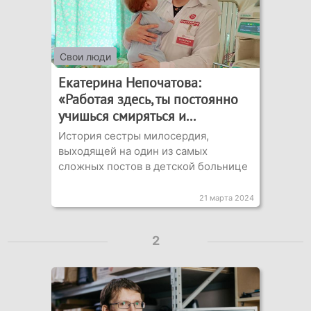
Свои люди
Екатерина Непочатова:
«Работая здесь, ты постоянно
учишься смиряться и...
История сестры милосердия,
выходящей на один из самых
сложных постов в детской больнице
21 марта 2024
2