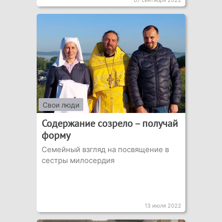
07 сентября 2022
Свои люди
Содержание созрело – получай
форму
Семейный взгляд на посвящение в
сестры милосердия
13 июля 2022