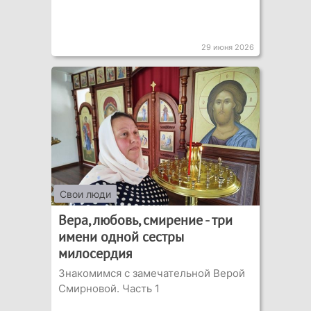
29 июня 2026
Свои люди
Вера, любовь, смирение - три
имени одной сестры
милосердия
Знакомимся с замечательной Верой
Смирновой. Часть 1