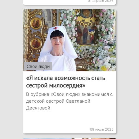
01 апреля 2026
Свои люди
«Я искала возможность стать
сестрой милосердия»
В рубрике «Свои люди» знакомимся с
детской сестрой Светланой
Десятовой
09 июля 2025