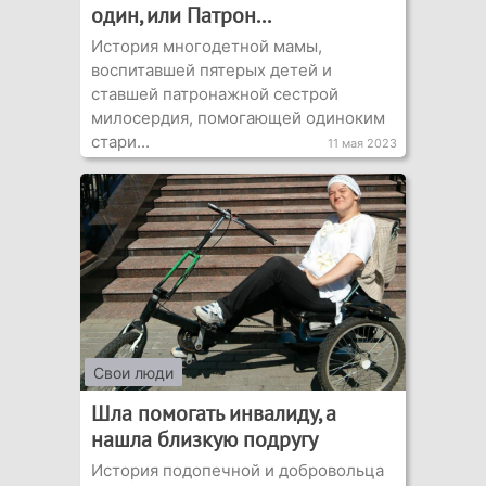
один, или Патрон...
История многодетной мамы,
воспитавшей пятерых детей и
ставшей патронажной сестрой
милосердия, помогающей одиноким
стари...
11 мая 2023
Свои люди
Шла помогать инвалиду, а
нашла близкую подругу
История подопечной и добровольца