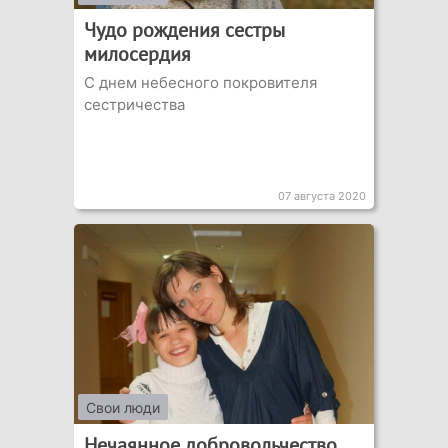
Чудо рождения сестры
милосердия
С днем небесного покровителя
сестричества
07 августа 2020
Свои люди
Нечаянное добровольчество