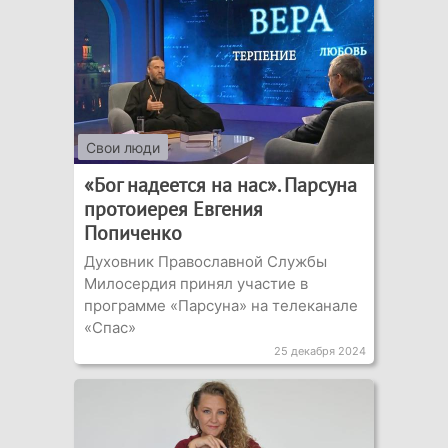
Свои люди
«Бог надеется на нас». Парсуна
протоиерея Евгения
Попиченко
Духовник Православной Службы
Милосердия принял участие в
программе «Парсуна» на телеканале
«Спас»
25 декабря 2024