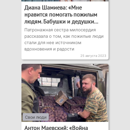
Диана Шамиева: «Мне
нравится помогать пожилым
людям. Бабушки и дедушки...
Патронажная сестра милосердия
рассказала о том, как пожилые люди
стали для нее источником
вдохновения и радости
25 августа 2023
Свои люди
Антон Маевский: «Война