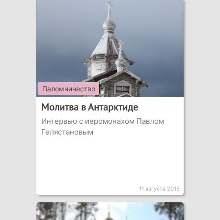
Паломничество
Молитва в Антарктиде
Интервью с иеромонахом Павлом
Гелястановым
11 августа 2013