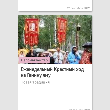
12 сентября 2012
Паломничество
Еженедельный Крестный ход
на Ганину яму
Новая традиция