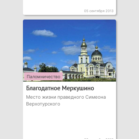
05 сентября 2013
Паломничество
Благодатное Меркушино
Место жизни праведного Симеона
Верхотурского