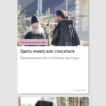
Паломничество
Здесь знают, как спасаться
Паломничество в Оптину пустынь
17 мая 2012