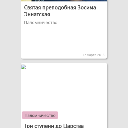
Святая преподобная Зосима
Эннатская
Паломничество
17 марта 2013
Паломничество
Три ступени до Царства